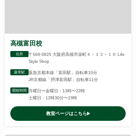
高槻富田校
住所
〒569-0825 大阪府高槻市栄町４－１３－１０ Life
Style Shop
最寄駅
阪急京都本線「富田駅」自転車10分
JR京都線「摂津富田駅」自転車11分
開校時間
月曜日〜金曜日：13時〜22時
土曜日：12時30分〜19時
教室ページはこちら