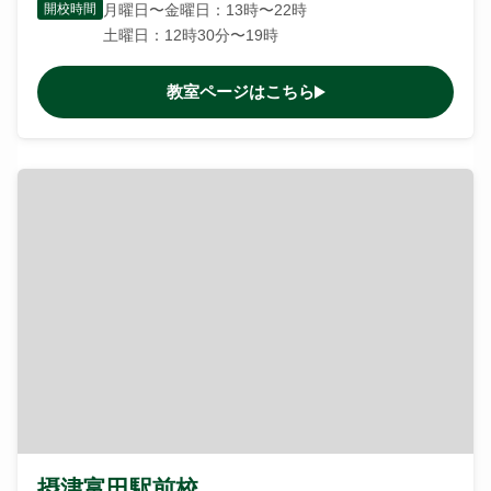
開校時間
月曜日〜金曜日：13時〜22時
土曜日：12時30分〜19時
教室ページはこちら
摂津富田駅前校