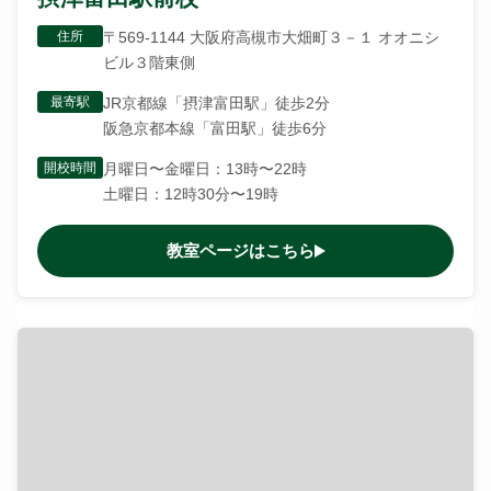
住所
〒569-1144 大阪府高槻市大畑町３－１ オオニシ
ビル３階東側
最寄駅
JR京都線「摂津富田駅」徒歩2分
阪急京都本線「富田駅」徒歩6分
開校時間
月曜日〜金曜日：13時〜22時
土曜日：12時30分〜19時
教室ページはこちら