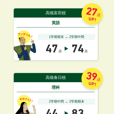
27
高槻富田校
点
UP!
英語
1学期期末 → 2学期中間
47
74
点
点
39
高槻春日校
点
UP!
理科
2学期中間 → 2学期期末