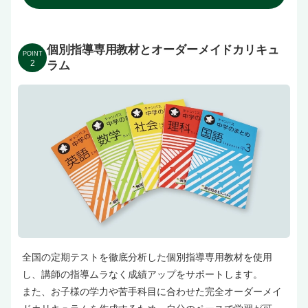
個別指導専用教材とオーダーメイドカリキュ
POINT
2
ラム
全国の定期テストを徹底分析した個別指導専用教材を使用
し、講師の指導ムラなく成績アップをサポートします。
また、お子様の学力や苦手科目に合わせた完全オーダーメイ