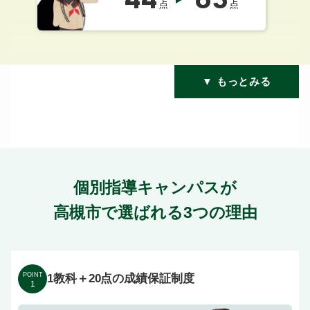
44
83
点
点
▼ もっとみる
個別指導キャンパスが
高槻市で選ばれる3つの理由
POINT
1教科＋20点の成績保証制度
1