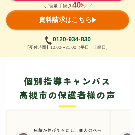
40
秒
＼ 簡単手続き
／
資料請求
こちら
は
0120-934-830
【受付時間】10:00〜21:00（平日・土曜日）
個別指導キャンパス
高槻市の保護者様の声
成績が伸びてきたし、個人のペー