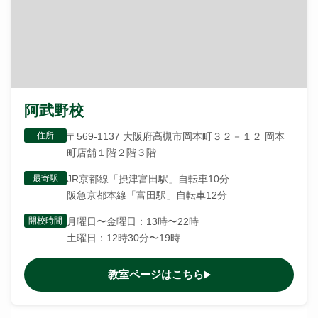
阿武野校
住所
〒569-1137 大阪府高槻市岡本町３２－１２ 岡本
町店舗１階２階３階
最寄駅
JR京都線「摂津富田駅」自転車10分
阪急京都本線「富田駅」自転車12分
開校時間
月曜日〜金曜日：13時〜22時
土曜日：12時30分〜19時
教室ページはこちら