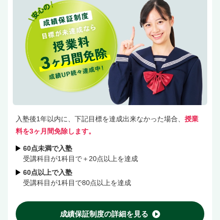
入塾後1年以内に、下記目標を達成出来なかった場合、
授業
料を3ヶ月間免除します。
60点未満で入塾
受講科目が1科目で＋20点以上を達成
60点以上で入塾
受講科目が1科目で80点以上を達成
成績保証制度の詳細を見る