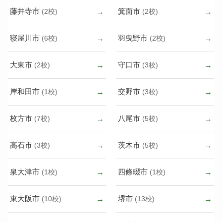
藤井寺市
箕面市
(2校)
(2校)
寝屋川市
羽曳野市
(6校)
(2校)
大東市
守口市
(2校)
(3校)
岸和田市
交野市
(1校)
(3校)
枚方市
八尾市
(7校)
(5校)
高石市
茨木市
(3校)
(5校)
泉大津市
四條畷市
(1校)
(1校)
東大阪市
堺市
(10校)
(13校)