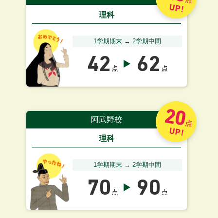
UP!
理科
1学期期末 → 2学期中間
42
62
点
点
20
阿武野校
点
UP!
理科
1学期期末 → 2学期中間
70
90
点
点