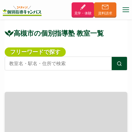
見学・体験
資料
請求
高槻市の個別指導塾 教室一覧
フリーワードで探す