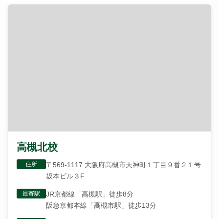
高槻北校
住所
〒569-1117 大阪府高槻市天神町１丁目９番２１号
坂本ビル３F
最寄駅
JR京都線「高槻駅」徒歩8分
阪急京都本線「高槻市駅」徒歩13分