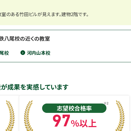
室のある竹田ビルが見えます。建物2階です。
鉄八尾校の近くの教室
尾校
河内山本校
徒が成果を実感しています
※2
志望校合格率
97
%以上