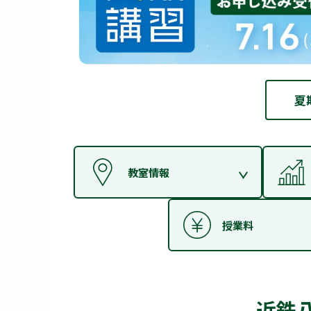
夏
教室情報
授業料
近鉄