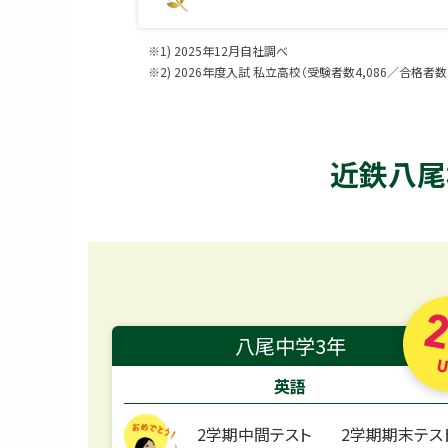
※1) 2025年12月自社調べ
※2) 2026年度入試 私立高校（受験者数4,086／合格者数3
近鉄八尾
2
八尾中学3年
U
英語
2学期中間テスト
2学期期末テス