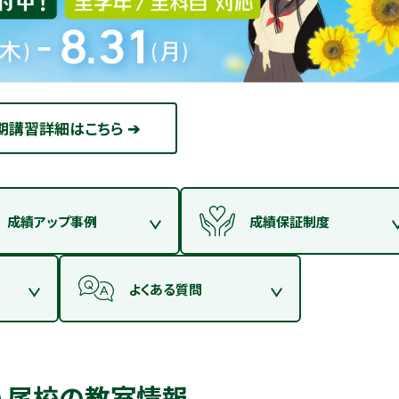
期講習詳細はこちら ➔
成績アップ事例
成績保証制度
よくある質問
八尾校の教室情報