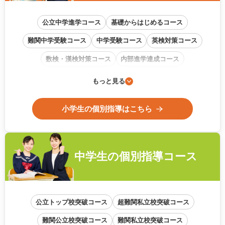
公立中学進学コース
基礎からはじめるコース
難関中学受験コース
中学受験コース
英検対策コース
数検・漢検対策コース
内部進学達成コース
通信教育フォローアップコース
もっと見る
小学生の個別指導はこちら
中学生の
個別指導コース
公立トップ校突破コース
超難関私立校突破コース
難関公立校突破コース
難関私立校突破コース