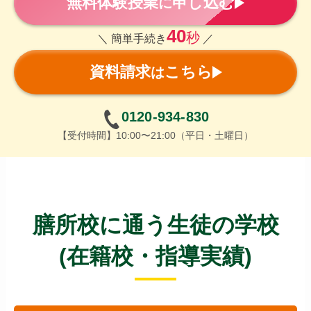
無料体験授業
申し込む
に
40
秒
＼ 簡単手続き
／
資料請求
こちら
は
0120-934-830
【受付時間】10:00〜21:00（平日・土曜日）
膳所校に通う生徒の学校
(在籍校・指導実績)