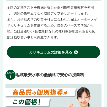
全国の定期テストを徹底分析した個別指導専用教材を使用
し、講師の指導ムラなく成績アップをサポートします。
また、お子様の学力や苦手科目に合わせた完全オーダーメイ
ドカリキュラムを作成するため、自分のペースで学習が可
能。当日連絡OK・回数制限なしの無料振替制度もあるため、
部活動や習い事とも両立できます。
カリキュラムの詳細を見る
POINT
地域最安水準の低価格で安心の授業料
3