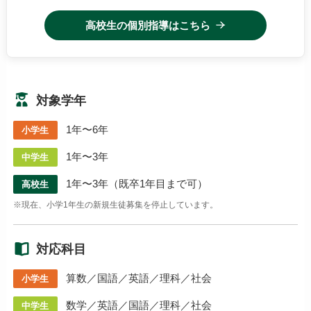
高校生の個別指導はこちら
対象学年
1年〜6年
小学生
1年〜3年
中学生
1年〜3年（既卒1年目まで可）
高校生
※現在、小学1年生の新規生徒募集を停止しています。
対応科目
算数／国語／英語／理科／社会
小学生
数学／英語／国語／理科／社会
中学生