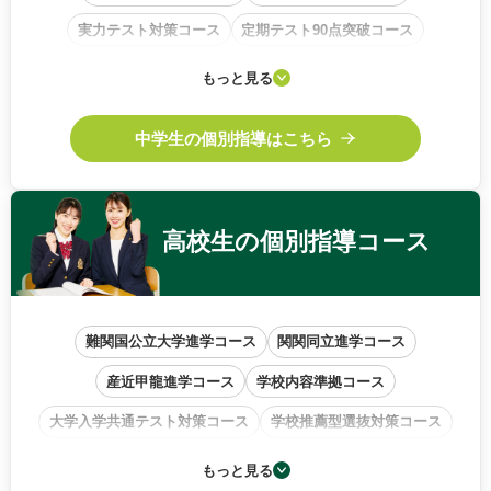
実力テスト対策コース
定期テスト90点突破コース
学校内容準拠コース
基礎から始めるコース
もっと見る
中高一貫校サポートコース
中学生の個別指導はこちら
高校生の
個別指導コース
難関国公立大学進学コース
関関同立進学コース
産近甲龍進学コース
学校内容準拠コース
大学入学共通テスト対策コース
学校推薦型選抜対策コース
小論文・作文特訓コース
もっと見る