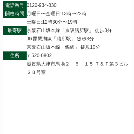
電話番号
0120-934-830
開校時間
月曜日〜金曜日:13時〜22時
土曜日:12時30分〜19時
最寄駅
京阪石山坂本線「京阪膳所駅」 徒歩3分
JR琵琶湖線「膳所駅」 徒歩3分
京阪石山坂本線「錦駅」 徒歩10分
住所
〒520-0802
滋賀県大津市馬場２－６－１５ Ｔ＆Ｔ第３ビル
２Ｂ号室