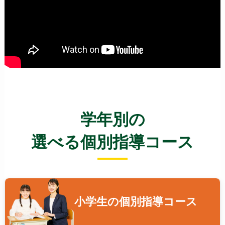
学年別の
選べる個別指導コース
小学生の
個別指導コース