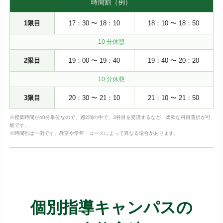
時間割（例）
1限目
17：30 〜 18：10
18：10 〜 18：50
10 分休憩
2限目
19：00 〜 19：40
19：40 〜 20：20
10 分休憩
3限目
20：30 〜 21：10
21：10 〜 21：50
※授業時間が40分単位なので、週2回の中で、3科目を受講するなど、柔軟な科目選択が可
能です。
※時間割は一例です。教室や学年・コースによって異なる場合があります。
個別指導キャンパスの