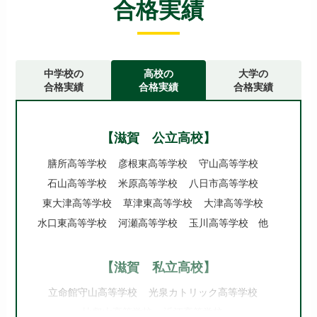
合格実績
中学校の
高校の
大学の
合格実績
合格実績
合格実績
【滋賀 公立高校】
膳所高等学校
彦根東高等学校
守山高等学校
石山高等学校
米原高等学校
八日市高等学校
東大津高等学校
草津東高等学校
大津高等学校
水口東高等学校
河瀬高等学校
玉川高等学校 他
【滋賀 私立高校】
立命館守山高等学校
光泉カトリック高等学校
比叡山高等学校
近江高等学校