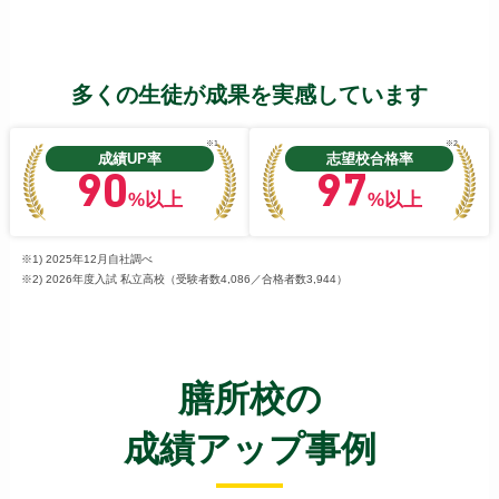
多くの生徒が成果を実感しています
※1
※2
成績UP率
志望校合格率
90
97
%以上
%以上
※1) 2025年12月自社調べ
※2) 2026年度入試 私立高校（受験者数4,086／合格者数3,944）
膳所校の
成績アップ事例