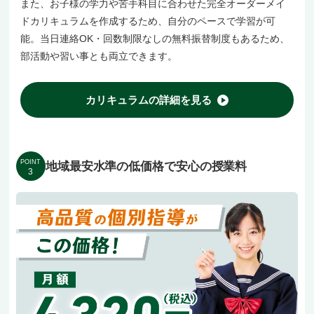
また、お子様の学力や苦手科目に合わせた完全オーダーメイ
ドカリキュラムを作成するため、自分のペースで学習が可
能。当日連絡OK・回数制限なしの無料振替制度もあるため、
部活動や習い事とも両立できます。
カリキュラムの詳細を見る
POINT
地域最安水準の低価格で安心の授業料
3