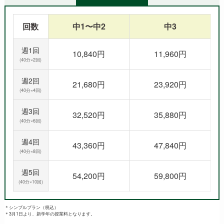
回数
中1〜中2
中3
週1回
10,840円
11,960円
(40分×2回)
週2回
21,680円
23,920円
(40分×4回)
週3回
32,520円
35,880円
(40分×6回)
週4回
43,360円
47,840円
(40分×8回)
週5回
54,200円
59,800円
(40分×10回)
＊シンプルプラン（税込）
＊3月1日より、新学年の授業料となります。