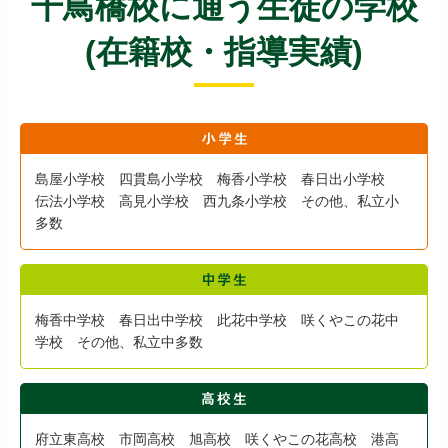
千鳥橋校に通う生徒の学校
(在籍校・指導実績)
島屋小学校 四貫島小学校 梅香小学校 春日出小学校
伝法小学校 高見小学校 西九条小学校 その他、私立小
多数
梅香中学校 春日出中学校 此花中学校 咲くやこの花中
学校 その他、私立中多数
府立東高校 市岡高校 旭高校 咲くやこの花高校 港高