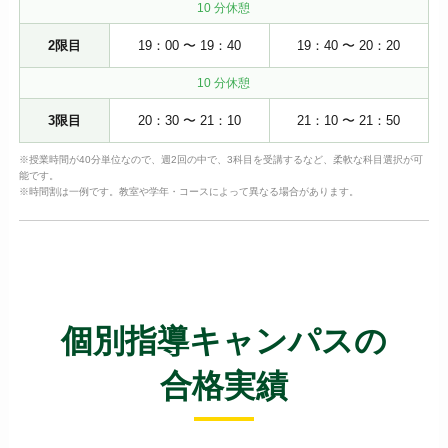
10 分休憩
2限目
19：00 〜 19：40
19：40 〜 20：20
10 分休憩
3限目
20：30 〜 21：10
21：10 〜 21：50
※授業時間が40分単位なので、週2回の中で、3科目を受講するなど、柔軟な科目選択が可
能です。
※時間割は一例です。教室や学年・コースによって異なる場合があります。
個別指導キャンパスの
合格実績