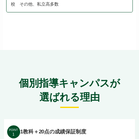
校 その他、私立高多数
個別指導キャンパスが
選ばれる理由
POINT
1教科＋20点の成績保証制度
1