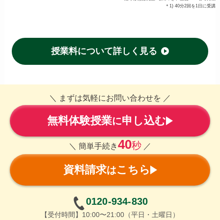
＊1) 40分2回を1日に受講
授業料について詳しく見る
＼ まずは気軽にお問い合わせを ／
無料体験授業
申し込む
に
40
秒
＼ 簡単手続き
／
資料請求
こちら
は
0120-934-830
【受付時間】10:00〜21:00（平日・土曜日）