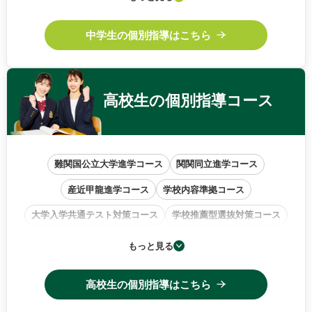
中高一貫校サポートコース
中学生の個別指導はこちら
高校生の
個別指導コース
難関国公立大学進学コース
関関同立進学コース
産近甲龍進学コース
学校内容準拠コース
大学入学共通テスト対策コース
学校推薦型選抜対策コース
小論文・作文特訓コース
もっと見る
高校生の個別指導はこちら