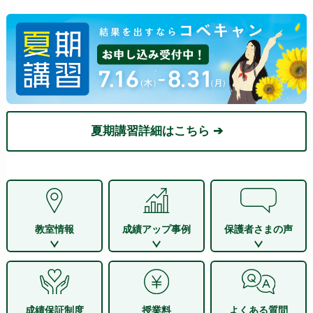
夏期講習詳細はこちら ➔
教室情報
成績アップ事例
保護者さまの声
成績保証制度
授業料
よくある質問