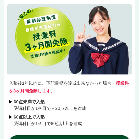
入塾後1年以内に、下記目標を達成出来なかった場合、
授業料
を3ヶ月間免除します。
60点未満で入塾
受講科目が1科目で＋20点以上を達成
60点以上で入塾
受講科目が1科目で80点以上を達成