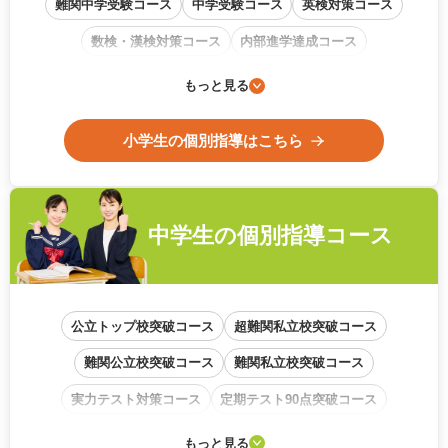
難関中学受験コース
中学受験コース
英検対策コース
数検・漢検対策コース
内部進学達成コース
通信教育フォローアップコース
もっと見る
小学生の個別指導はこちら
中学生の
個別指導コース
公立トップ校突破コース
超難関私立校突破コース
難関公立校突破コース
難関私立校突破コース
実力テスト対策コース
定期テスト90点突破コース
学校内容準拠コース
基礎から始めるコース
もっと見る