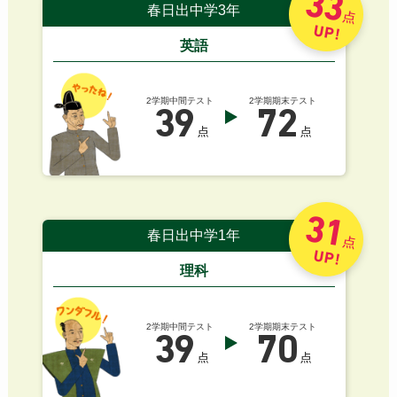
33
春日出中学3年
点
UP!
英語
2学期中間テスト
2学期期末テスト
39
72
点
点
31
春日出中学1年
点
UP!
理科
2学期中間テスト
2学期期末テスト
39
70
点
点