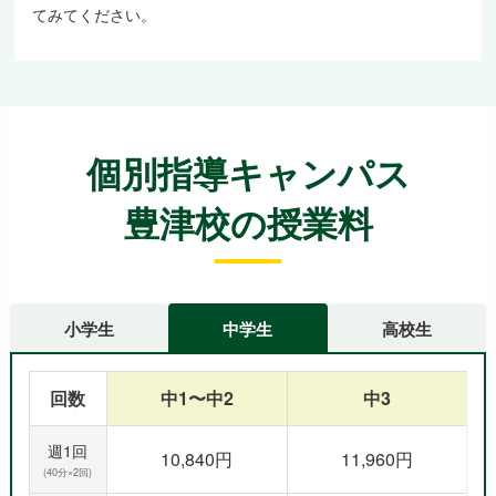
てみてください。
個別指導キャンパス
豊津校の授業料
小学生
中学生
高校生
回数
中1〜中2
中3
週1回
10,840円
11,960円
(40分×2回)