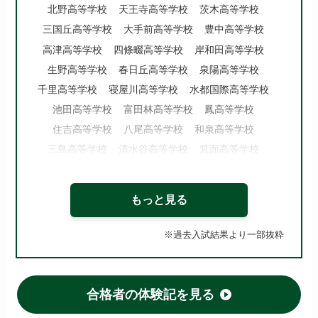
北野高等学校
天王寺高等学校
茨木高等学校
三国丘高等学校
大手前高等学校
豊中高等学校
高津高等学校
四條畷高等学校
岸和田高等学校
生野高等学校
春日丘高等学校
泉陽高等学校
千里高等学校
寝屋川高等学校
水都国際高等学校
池田高等学校
富田林高等学校
鳳高等学校
住吉高等学校
八尾高等学校
和泉高等学校
三島高等学校
清水谷高等学校
箕面高等学校
府立東高等学校
北千里高等学校
夕陽丘高等学校
牧野高等学校
泉北高等学校
槻の木高等学校
もっと見る
今宮高等学校
市岡高等学校
桜塚高等学校
東住吉高等学校
山田高等学校
※過去入試結果より一部抜粋
府立いちりつ高等学校
佐野高等学校
布施高等学校
登美丘高等学校
府立桜和高等学校
枚方高等学校
河南高等学校
刀根山高等学校
合格者の体験記を見る
高槻北高等学校
旭高等学校
阿倍野高等学校