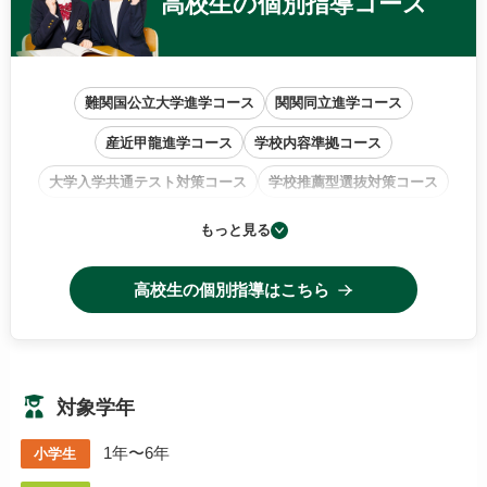
高校生の
個別指導コース
難関国公立大学進学コース
関関同立進学コース
産近甲龍進学コース
学校内容準拠コース
大学入学共通テスト対策コース
学校推薦型選抜対策コース
小論文・作文特訓コース
もっと見る
高校生の個別指導はこちら
対象学年
1年〜6年
小学生