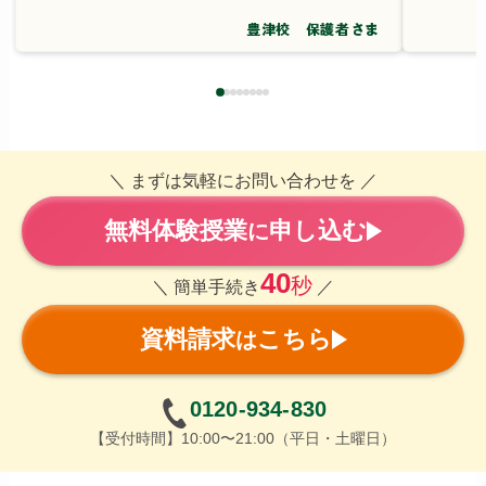
豊津校 保護者さま
＼ まずは気軽にお問い合わせを ／
無料体験授業
申し込む
に
40
秒
＼ 簡単手続き
／
資料請求
こちら
は
0120-934-830
【受付時間】10:00〜21:00（平日・土曜日）