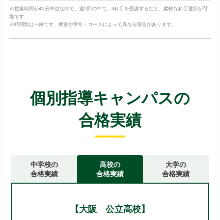
※授業時間が40分単位なので、週2回の中で、3科目を受講するなど、柔軟な科目選択が可
能です。
※時間割は一例です。教室や学年・コースによって異なる場合があります。
個別指導キャンパスの
合格実績
中学校の
高校の
大学の
合格実績
合格実績
合格実績
【大阪 公立高校】