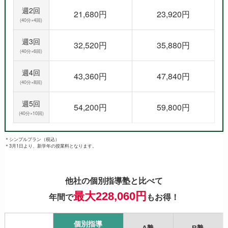
週2回
21,680円
23,920円
(40分×4回)
週3回
32,520円
35,880円
(40分×6回)
週4回
43,360円
47,840円
(40分×8回)
週5回
54,200円
59,800円
(40分×10回)
＊シンプルプラン（税込）
＊3月1日より、新学年の授業料となります。
他社の個別指導塾と比べて
最大228,060円
年間で
もお得！
個別指導
A塾
B塾