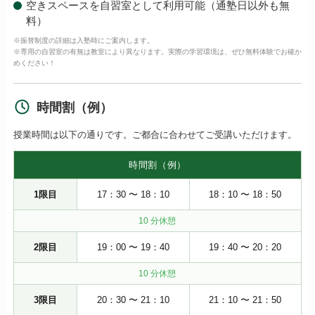
空きスペースを自習室として利用可能（通塾日以外も無
料）
※振替制度の詳細は入塾時にご案内します。
※専用の自習室の有無は教室により異なります。実際の学習環境は、ぜひ無料体験でお確か
めください！
時間割（例）
授業時間は以下の通りです。ご都合に合わせてご受講いただけます。
時間割（例）
1限目
17：30 〜 18：10
18：10 〜 18：50
10 分休憩
2限目
19：00 〜 19：40
19：40 〜 20：20
10 分休憩
3限目
20：30 〜 21：10
21：10 〜 21：50