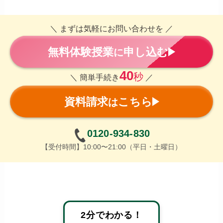
＼ まずは気軽にお問い合わせを ／
無料体験授業
申し込む
に
40
秒
＼ 簡単手続き
／
資料請求
こちら
は
0120-934-830
【受付時間】10:00〜21:00（平日・土曜日）
2分でわかる！