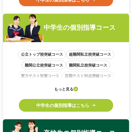
中学生の
個別指導コース
公立トップ校突破コース
超難関私立校突破コース
難関公立校突破コース
難関私立校突破コース
実力テスト対策コース
定期テスト90点突破コース
学校内容準拠コース
基礎から始めるコース
もっと見る
中高一貫校サポートコース
中学生の個別指導はこちら