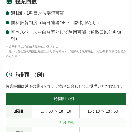
授業回数
週1回・1科目から受講可能
無料振替制度（当日連絡OK・回数制限なし）
空きスペースを自習室として利用可能（通塾日以外も無
料）
※振替制度の詳細は入塾時にご案内します。
※専用の自習室の有無は教室により異なります。実際の学習環境は、ぜひ無料体験でお確か
めください！
時間割（例）
授業時間は以下の通りです。ご都合に合わせてご受講いただけます。
時間割（例）
1限目
17：30 〜 18：10
18：10 〜 18：50
10 分休憩