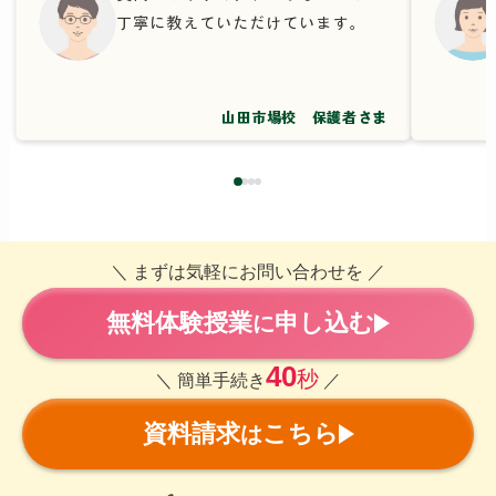
丁寧に教えていただけています。
山田市場校 保護者さま
＼ まずは気軽にお問い合わせを ／
無料体験授業
申し込む
に
40
秒
＼ 簡単手続き
／
資料請求
こちら
は