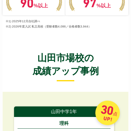
90
97
%以上
%以上
※1) 2025年12月自社調べ
※2) 2026年度入試 私立高校（受験者数4,086／合格者数3,944）
山田市場校の
成績アップ事例
30
山田中学1年
点
UP!
理科