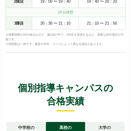
2限目
19：00 〜 19：40
19：40 〜 20：20
10 分休憩
3限目
20：30 〜 21：10
21：10 〜 21：50
※授業時間が40分単位なので、週2回の中で、3科目を受講するなど、柔軟な科目選択が可
能です。
※時間割は一例です。教室や学年・コースによって異なる場合があります。
個別指導キャンパスの
合格実績
中学校の
高校の
大学の