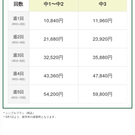
回数
中1〜中2
中3
週1回
10,840円
11,960円
(40分×2回)
週2回
21,680円
23,920円
(40分×4回)
週3回
32,520円
35,880円
(40分×6回)
週4回
43,360円
47,840円
(40分×8回)
週5回
54,200円
59,800円
(40分×10回)
＊シンプルプラン（税込）
＊3月1日より、新学年の授業料となります。