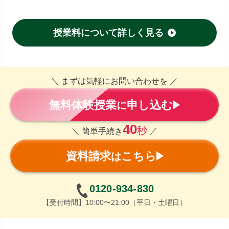
授業料について詳しく見る
＼ まずは気軽にお問い合わせを ／
無料体験授業
申し込む
に
40
秒
＼ 簡単手続き
／
資料請求
こちら
は
0120-934-830
【受付時間】10:00〜21:00（平日・土曜日）