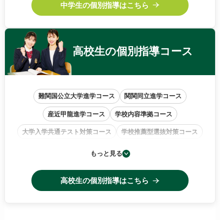
中学生の個別指導はこちら
高校生の
個別指導コース
難関国公立大学進学コース
関関同立進学コース
産近甲龍進学コース
学校内容準拠コース
大学入学共通テスト対策コース
学校推薦型選抜対策コース
小論文・作文特訓コース
もっと見る
高校生の個別指導はこちら