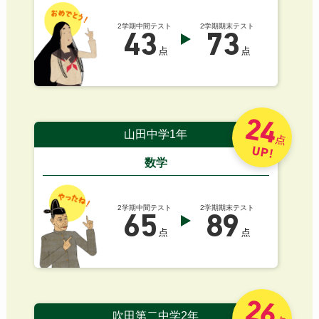
2学期中間テスト
2学期期末テスト
43
73
点
点
24
山田中学1年
点
UP!
数学
2学期中間テスト
2学期期末テスト
65
89
点
点
26
吹田第二中学2年