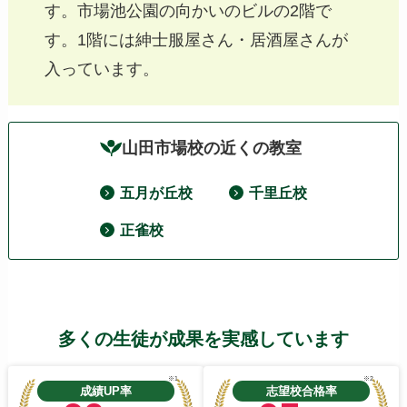
す。市場池公園の向かいのビルの2階で
す。1階には紳士服屋さん・居酒屋さんが
入っています。
山田市場校の近くの教室
五月が丘校
千里丘校
正雀校
多くの生徒が成果を実感しています
※1
※2
成績UP率
志望校合格率