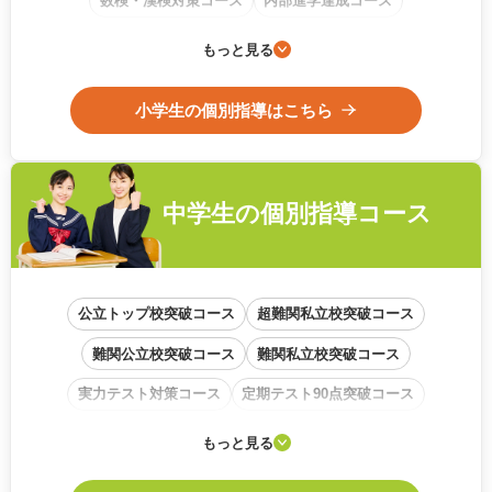
数検・漢検対策コース
内部進学達成コース
通信教育フォローアップコース
もっと見る
小学生の個別指導はこちら
中学生の
個別指導コース
公立トップ校突破コース
超難関私立校突破コース
難関公立校突破コース
難関私立校突破コース
実力テスト対策コース
定期テスト90点突破コース
学校内容準拠コース
基礎から始めるコース
もっと見る
中高一貫校サポートコース