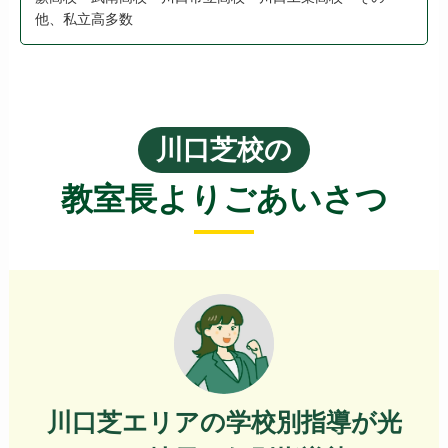
他、私立高多数
川口芝校の
教室長よりごあいさつ
川口芝エリアの学校別指導が光