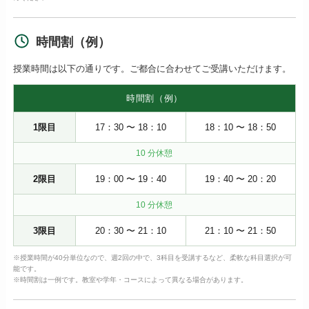
時間割（例）
授業時間は以下の通りです。ご都合に合わせてご受講いただけます。
時間割（例）
1限目
17：30 〜 18：10
18：10 〜 18：50
10 分休憩
2限目
19：00 〜 19：40
19：40 〜 20：20
10 分休憩
3限目
20：30 〜 21：10
21：10 〜 21：50
※授業時間が40分単位なので、週2回の中で、3科目を受講するなど、柔軟な科目選択が可
能です。
※時間割は一例です。教室や学年・コースによって異なる場合があります。