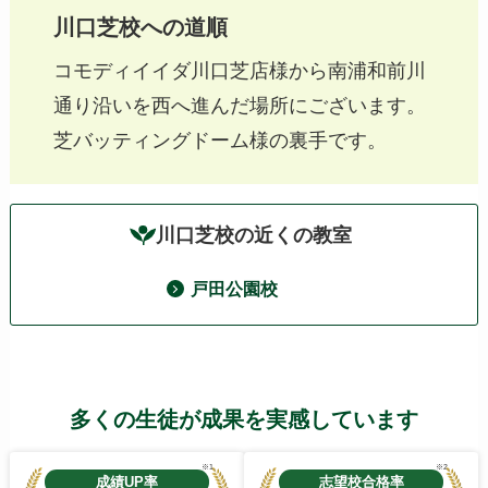
川口芝校への道順
コモディイイダ川口芝店様から南浦和前川
通り沿いを西へ進んだ場所にございます。
芝バッティングドーム様の裏手です。
川口芝校の近くの教室
戸田公園校
多くの生徒が成果を実感しています
※1
※2
成績UP率
志望校合格率