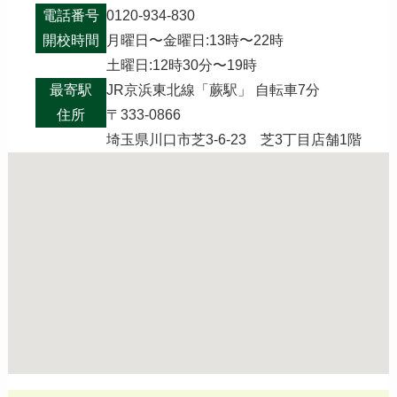
電話番号
0120-934-830
開校時間
月曜日〜金曜日:13時〜22時
土曜日:12時30分〜19時
最寄駅
JR京浜東北線「蕨駅」 自転車7分
住所
〒333-0866
埼玉県川口市芝3-6-23 芝3丁目店舗1階