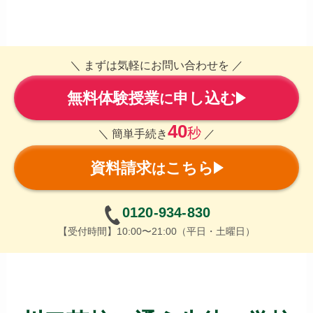
＼ まずは気軽にお問い合わせを ／
無料体験授業
申し込む
に
40
秒
＼ 簡単手続き
／
資料請求
こちら
は
0120-934-830
【受付時間】10:00〜21:00（平日・土曜日）