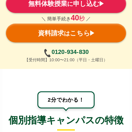
無料体験授業
申し込む
に
40
秒
＼ 簡単手続き
／
資料請求
こちら
は
0120-934-830
【受付時間】10:00〜21:00（平日・土曜日）
2分でわかる！
個別指導キャンパスの特徴