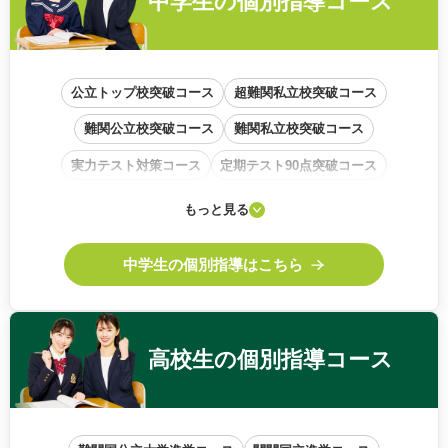
中学生の
個別指導コース
公立トップ校突破コース
超難関私立校突破コース
難関公立校突破コース
難関私立校突破コース
実力テスト対策コース
定期テスト90点突破コース
学校内容準拠コース
基礎から始めるコース
もっと見る
中高一貫校サポートコース
中学生の個別指導はこちら
高校生の
個別指導コース