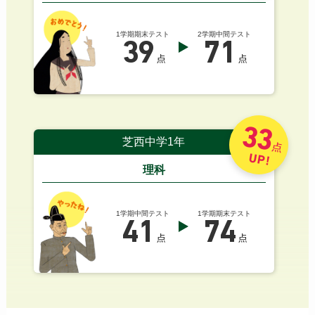
1学期期末テスト
2学期中間テスト
39
71
点
点
33
芝西中学1年
点
UP!
理科
1学期中間テスト
1学期期末テスト
41
74
点
点