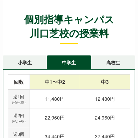
個別指導キャンパス
川口芝校の授業料
小学生
中学生
高校生
回数
中1〜中2
中3
週1回
11,480円
12,480円
(40分×2回)
週2回
22,960円
24,960円
(40分×4回)
週3回
34,440円
37,440円