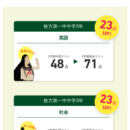
23
枚方第一中中学3年
点
UP!
英語
2学期中間テスト
2学期期末テスト
48
71
点
点
23
枚方第一中中学3年
点
UP!
社会