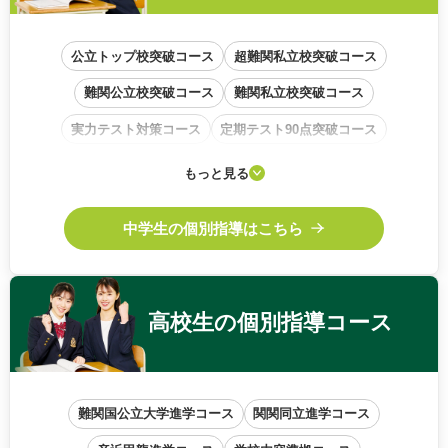
公立トップ校突破コース
超難関私立校突破コース
難関公立校突破コース
難関私立校突破コース
実力テスト対策コース
定期テスト90点突破コース
学校内容準拠コース
基礎から始めるコース
もっと見る
中高一貫校サポートコース
中学生の個別指導はこちら
高校生の
個別指導コース
難関国公立大学進学コース
関関同立進学コース