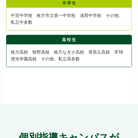
中宮中学校 枚方市立第一中学校 渚西中学校 その他、
私立中多数
枚方高校 牧野高校 枚方なぎさ高校 香里丘高校 常翔
啓光学園高校 その他、私立高多数
個別指導キャンパスが