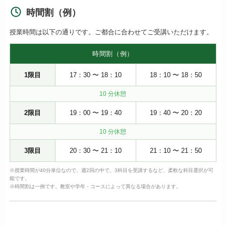
時間割（例）
授業時間は以下の通りです。ご都合に合わせてご受講いただけます。
時間割（例）
1限目
17：30 〜 18：10
18：10 〜 18：50
10 分休憩
2限目
19：00 〜 19：40
19：40 〜 20：20
10 分休憩
3限目
20：30 〜 21：10
21：10 〜 21：50
※授業時間が40分単位なので、週2回の中で、3科目を受講するなど、柔軟な科目選択が可
能です。
※時間割は一例です。教室や学年・コースによって異なる場合があります。