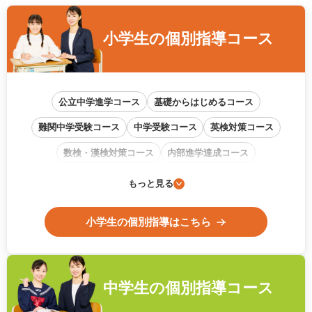
小学生の
個別指導コース
公立中学進学コース
基礎からはじめるコース
難関中学受験コース
中学受験コース
英検対策コース
数検・漢検対策コース
内部進学達成コース
通信教育フォローアップコース
もっと見る
小学生の個別指導はこちら
中学生の
個別指導コース