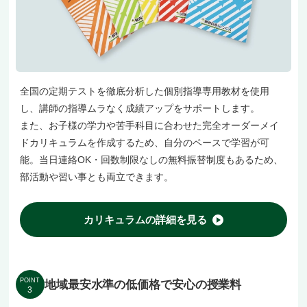
全国の定期テストを徹底分析した個別指導専用教材を使用
し、講師の指導ムラなく成績アップをサポートします。
また、お子様の学力や苦手科目に合わせた完全オーダーメイ
ドカリキュラムを作成するため、自分のペースで学習が可
能。当日連絡OK・回数制限なしの無料振替制度もあるため、
部活動や習い事とも両立できます。
カリキュラムの詳細を見る
POINT
地域最安水準の低価格で安心の授業料
3