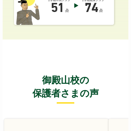
2学期中間テスト
2学期期末テスト
51
74
点
点
御殿山校の
保護者さまの声