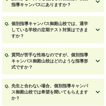
利晶学園大阪立命館高等学校
指導キャンパスにありますか？
東海大学付属大阪仰星高等学校
常翔啓光学園高等学校 他
個別指導キャンパス御殿山校では、通学
している学校の定期テスト対策はできま
すか？
質問が苦手な性格なのですが、個別指導
キャンパス御殿山校はどのような指導形
式ですか？
無料体験授業のお申し込みはこちら
先生と合わない場合、個別指導キャンパ
ス御殿山校では希望を聞いてもらえます
か？