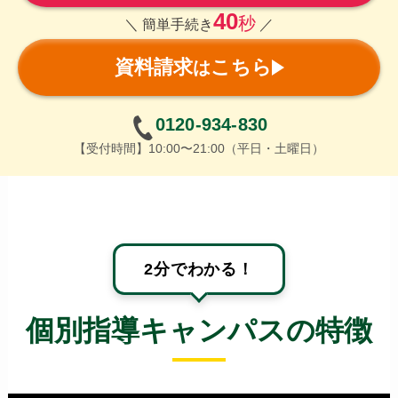
40
秒
＼ 簡単手続き
／
資料請求
こちら
は
0120-934-830
【受付時間】10:00〜21:00（平日・土曜日）
2分でわかる！
個別指導キャンパスの特徴