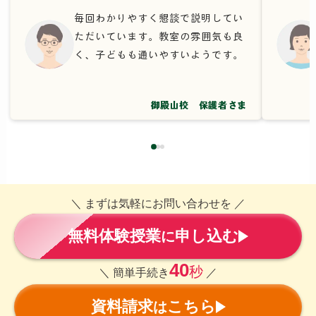
毎回わかりやすく懇談で説明してい
ただいています。教室の雰囲気も良
く、子どもも通いやすいようです。
御殿山校 保護者さま
＼ まずは気軽にお問い合わせを ／
無料体験授業
申し込む
に
40
秒
＼ 簡単手続き
／
資料請求
こちら
は