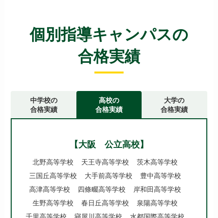
個別指導キャンパスの
合格実績
中学校の
高校の
大学の
合格実績
合格実績
合格実績
【大阪 公立高校】
北野高等学校
天王寺高等学校
茨木高等学校
三国丘高等学校
大手前高等学校
豊中高等学校
高津高等学校
四條畷高等学校
岸和田高等学校
生野高等学校
春日丘高等学校
泉陽高等学校
千里高等学校
寝屋川高等学校
水都国際高等学校