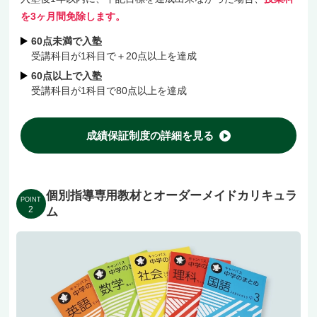
を3ヶ月間免除します。
60点未満で入塾
受講科目が1科目で＋20点以上を達成
60点以上で入塾
受講科目が1科目で80点以上を達成
成績保証制度の詳細を見る
個別指導専用教材とオーダーメイドカリキュラ
POINT
2
ム