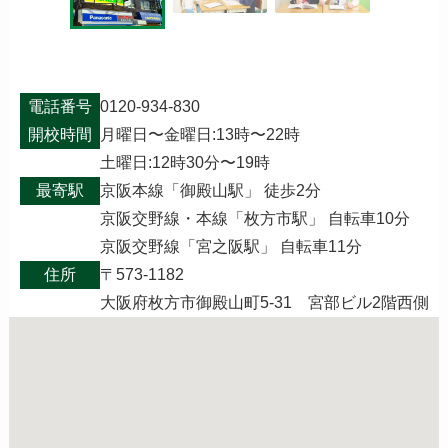
電話番号
0120-934-830
開校時間
月曜日〜金曜日:13時〜22時
土曜日:12時30分〜19時
最寄駅
京阪本線「御殿山駅」 徒歩2分
京阪交野線・本線「枚方市駅」 自転車10分
京阪交野線「宮之阪駅」 自転車11分
住所
〒573-1182
大阪府枚方市御殿山町5-31 宮部ビル2階西側