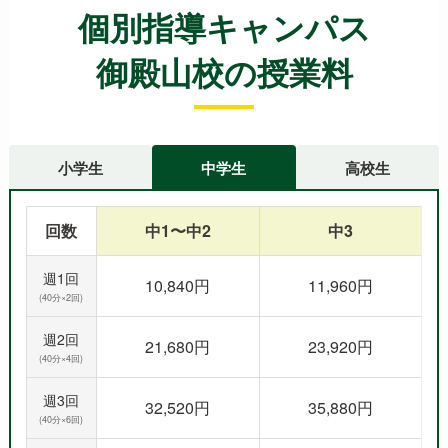
個別指導キャンパス
御殿山校の授業料
小学生
中学生
高校生
回数
中1〜中2
中3
週1回
10,840円
11,960円
(40分×2回)
週2回
21,680円
23,920円
(40分×4回)
週3回
32,520円
35,880円
(40分×6回)