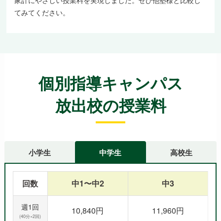
家計にやさしい授業料を実現しました。ぜひ他塾様と比較し
てみてください。
個別指導キャンパス
放出校の授業料
小学生
中学生
高校生
回数
中1〜中2
中3
週1回
10,840円
11,960円
(40分×2回)