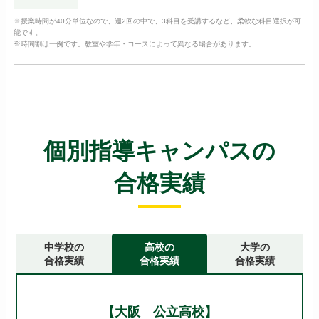
※授業時間が40分単位なので、週2回の中で、3科目を受講するなど、柔軟な科目選択が可
能です。
※時間割は一例です。教室や学年・コースによって異なる場合があります。
個別指導キャンパスの
合格実績
中学校の
高校の
大学の
合格実績
合格実績
合格実績
【大阪 公立高校】