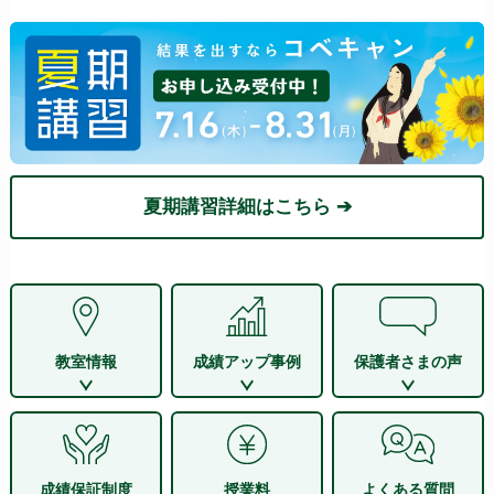
夏期講習詳細はこちら ➔
教室情報
成績アップ事例
保護者さまの声
成績保証制度
授業料
よくある質問