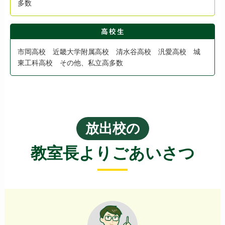
多数
市岡高校 近畿大学附属高校 清水谷高校 汎愛高校 城
東工科高校 その他、私立高多数
放出校の
教室長よりごあいさつ