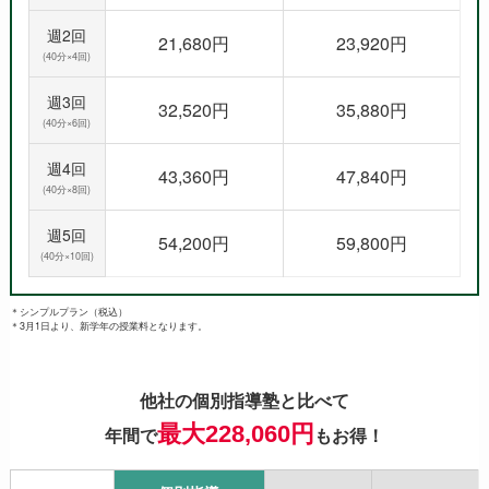
週2回
21,680円
23,920円
(40分×4回)
週3回
32,520円
35,880円
(40分×6回)
週4回
43,360円
47,840円
(40分×8回)
週5回
54,200円
59,800円
(40分×10回)
＊シンプルプラン（税込）
＊3月1日より、新学年の授業料となります。
他社の個別指導塾と比べて
最大228,060円
年間で
もお得！