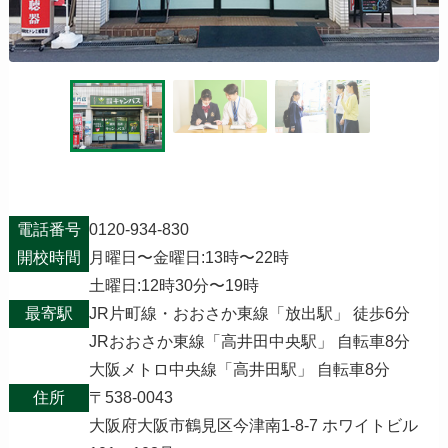
電話番号
0120-934-830
開校時間
月曜日〜金曜日:13時〜22時
土曜日:12時30分〜19時
最寄駅
JR片町線・おおさか東線「放出駅」 徒歩6分
JRおおさか東線「高井田中央駅」 自転車8分
大阪メトロ中央線「高井田駅」 自転車8分
住所
〒538-0043
大阪府大阪市鶴見区今津南1-8-7 ホワイトビル