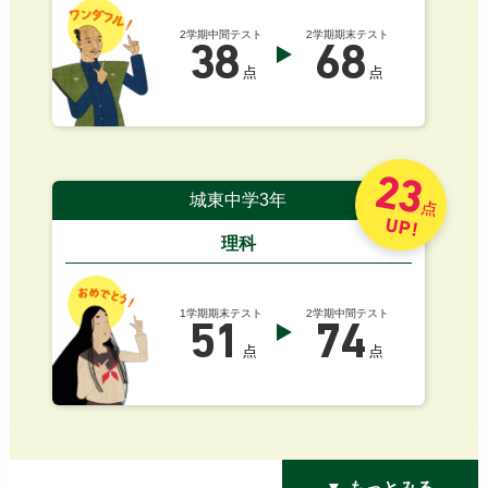
2学期中間テスト
2学期期末テスト
38
68
点
点
23
城東中学3年
点
UP!
理科
1学期期末テスト
2学期中間テスト
51
74
点
点
▼ もっとみる