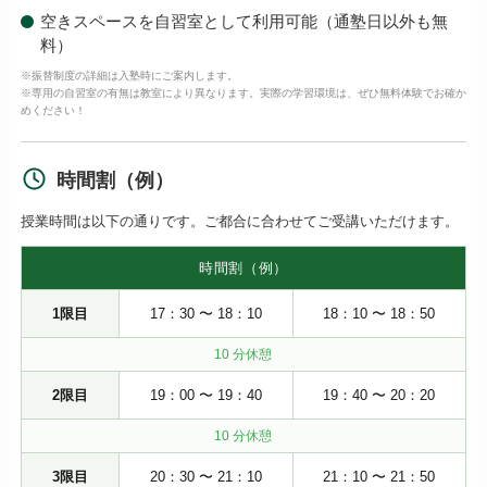
空きスペースを自習室として利用可能（通塾日以外も無
料）
※振替制度の詳細は入塾時にご案内します。
※専用の自習室の有無は教室により異なります。実際の学習環境は、ぜひ無料体験でお確か
めください！
時間割（例）
授業時間は以下の通りです。ご都合に合わせてご受講いただけます。
時間割（例）
1限目
17：30 〜 18：10
18：10 〜 18：50
10 分休憩
2限目
19：00 〜 19：40
19：40 〜 20：20
10 分休憩
3限目
20：30 〜 21：10
21：10 〜 21：50