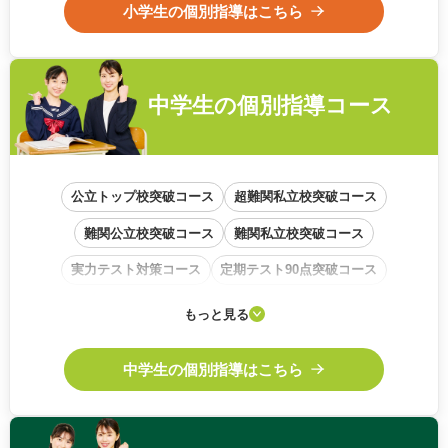
小学生の個別指導はこちら
中学生の
個別指導コース
公立トップ校突破コース
超難関私立校突破コース
難関公立校突破コース
難関私立校突破コース
実力テスト対策コース
定期テスト90点突破コース
学校内容準拠コース
基礎から始めるコース
もっと見る
中高一貫校サポートコース
中学生の個別指導はこちら