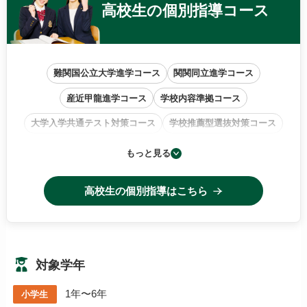
高校生の
個別指導コース
難関国公立大学進学コース
関関同立進学コース
産近甲龍進学コース
学校内容準拠コース
大学入学共通テスト対策コース
学校推薦型選抜対策コース
小論文・作文特訓コース
もっと見る
高校生の個別指導はこちら
対象学年
1年〜6年
小学生