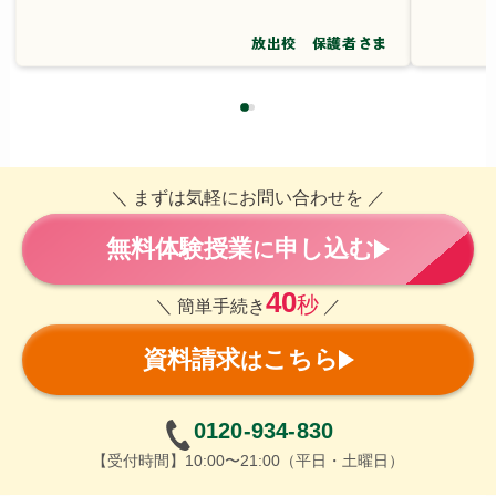
放出校 保護者さま
＼ まずは気軽にお問い合わせを ／
無料体験授業
申し込む
に
40
秒
＼ 簡単手続き
／
資料請求
こちら
は
0120-934-830
【受付時間】10:00〜21:00（平日・土曜日）