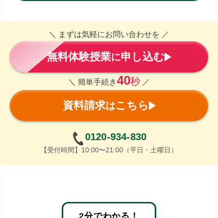
＼ まずは気軽にお問い合わせを ／
無料体験授業
申し込む
に
40
秒
＼ 簡単手続き
／
資料請求
こちら
は
0120-934-830
【受付時間】10:00〜21:00（平日・土曜日）
2分でわかる！