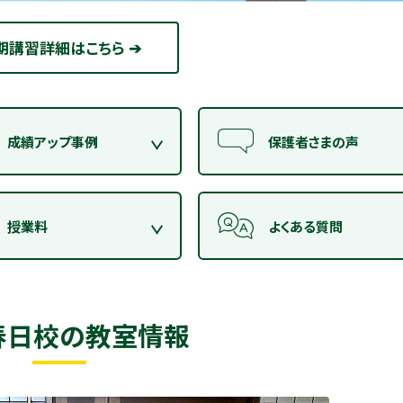
期講習詳細はこちら ➔
成績アップ事例
保護者さまの声
授業料
よくある質問
春日校の教室情報