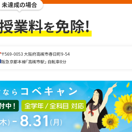
未達成の場合
授業料
免除!
を
〒569-0053
大阪府高槻市春日町9-54
阪急京都本線「高槻市駅」 自転車8分