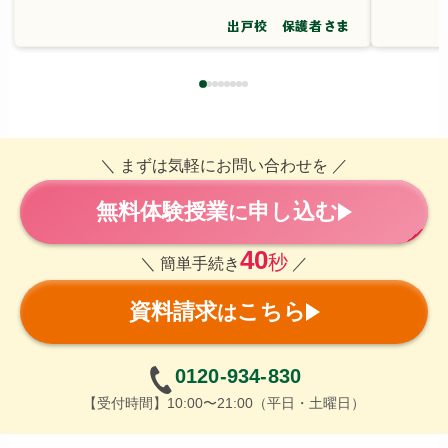
出戸校 保護者さま
＼ まずは気軽にお問い合わせを ／
無料体験授業
申し込む
に
40
秒
＼ 簡単手続き
／
資料請求
こちら
は
0120-934-830
【受付時間】10:00〜21:00（平日・土曜日）