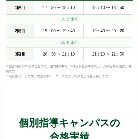
1限目
17：30 〜 18：10
18：10 〜 18：50
10 分休憩
2限目
19：00 〜 19：40
19：40 〜 20：20
10 分休憩
3限目
20：30 〜 21：10
21：10 〜 21：50
※授業時間が40分単位なので、週2回の中で、3科目を受講するなど、柔軟な科目選択が可
能です。
※時間割は一例です。教室や学年・コースによって異なる場合があります。
個別指導キャンパスの
合格実績