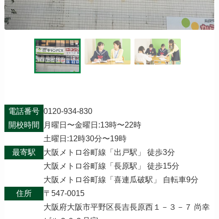
電話番号
0120-934-830
開校時間
月曜日〜金曜日:13時〜22時
土曜日:12時30分〜19時
最寄駅
大阪メトロ谷町線「出戸駅」 徒歩3分
大阪メトロ谷町線「長原駅」 徒歩15分
大阪メトロ谷町線「喜連瓜破駅」 自転車9分
住所
〒547-0015
大阪府大阪市平野区長吉長原西１－３－７ 尚幸