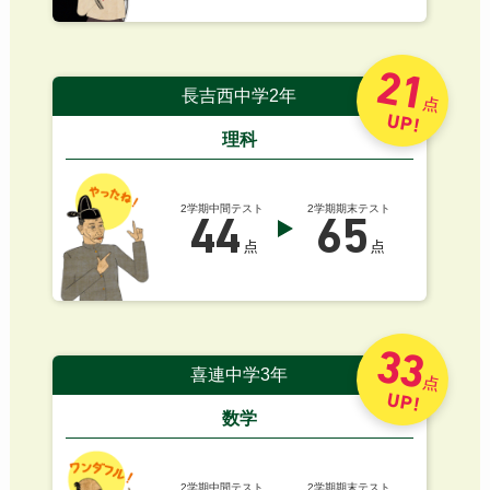
21
長吉西中学2年
点
UP!
理科
2学期中間テスト
2学期期末テスト
44
65
点
点
33
喜連中学3年
点
UP!
数学
2学期中間テスト
2学期期末テスト