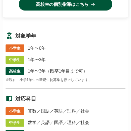
高校生の個別指導はこちら
対象学年
1年〜6年
小学生
1年〜3年
中学生
1年〜3年（既卒1年目まで可）
高校生
※現在、小学1年生の新規生徒募集を停止しています。
対応科目
算数／国語／英語／理科／社会
小学生
数学／英語／国語／理科／社会
中学生