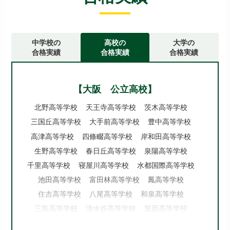
中学校の
高校の
大学の
合格実績
合格実績
合格実績
【大阪 公立高校】
北野高等学校
天王寺高等学校
茨木高等学校
三国丘高等学校
大手前高等学校
豊中高等学校
高津高等学校
四條畷高等学校
岸和田高等学校
生野高等学校
春日丘高等学校
泉陽高等学校
千里高等学校
寝屋川高等学校
水都国際高等学校
池田高等学校
富田林高等学校
鳳高等学校
住吉高等学校
八尾高等学校
和泉高等学校
三島高等学校
清水谷高等学校
箕面高等学校
府立東高等学校
北千里高等学校
夕陽丘高等学校