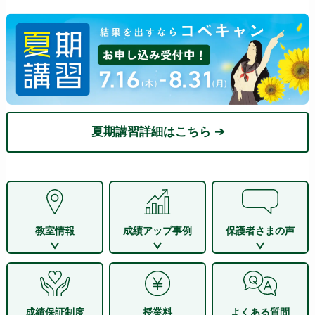
夏期講習詳細はこちら ➔
教室情報
成績アップ事例
保護者さまの声
成績保証制度
授業料
よくある質問