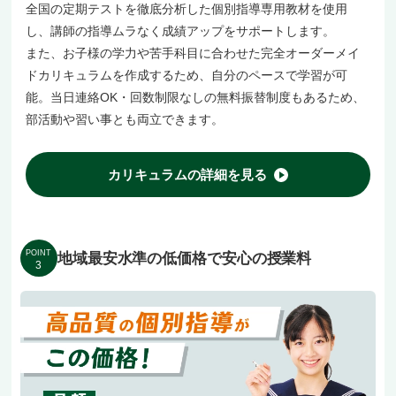
全国の定期テストを徹底分析した個別指導専用教材を使用
し、講師の指導ムラなく成績アップをサポートします。
また、お子様の学力や苦手科目に合わせた完全オーダーメイ
ドカリキュラムを作成するため、自分のペースで学習が可
能。当日連絡OK・回数制限なしの無料振替制度もあるため、
部活動や習い事とも両立できます。
カリキュラムの詳細を見る
POINT
地域最安水準の低価格で安心の授業料
3