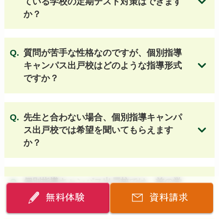
ている学校の定期テスト対策はできます
か？
質問が苦手な性格なのですが、個別指導
キャンパス出戸校はどのような指導形式
ですか？
無料体験授業のお申し込みはこちら
先生と合わない場合、個別指導キャンパ
ス出戸校では希望を聞いてもらえます
か？
個別指導キャンパス出戸校では
、前の学
年（基礎）に戻って復習できますか？
無料体験
資料請求