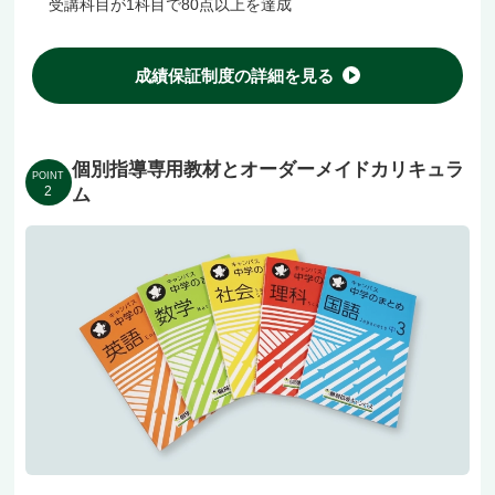
受講科目が1科目で80点以上を達成
成績保証制度の詳細を見る
個別指導専用教材とオーダーメイドカリキュラ
POINT
2
ム