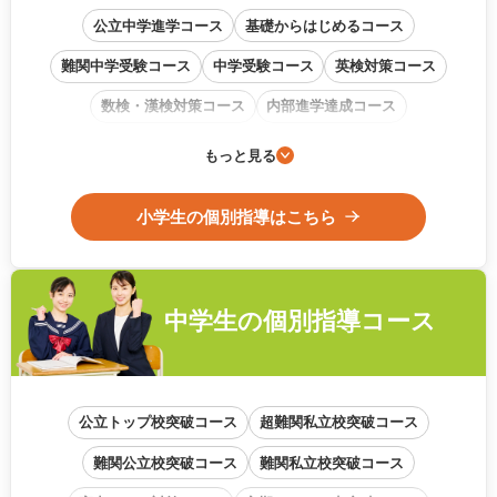
公立中学進学コース
基礎からはじめるコース
難関中学受験コース
中学受験コース
英検対策コース
数検・漢検対策コース
内部進学達成コース
通信教育フォローアップコース
もっと見る
小学生の個別指導はこちら
中学生の
個別指導コース
公立トップ校突破コース
超難関私立校突破コース
難関公立校突破コース
難関私立校突破コース