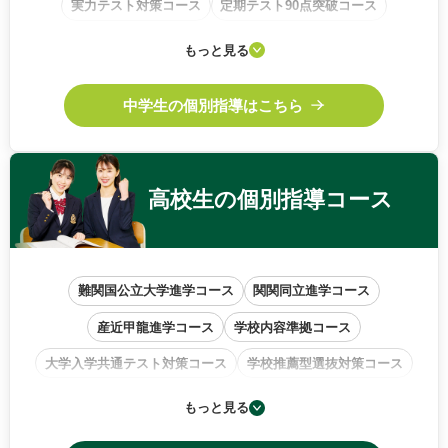
実力テスト対策コース
定期テスト90点突破コース
学校内容準拠コース
基礎から始めるコース
もっと見る
中高一貫校サポートコース
中学生の個別指導はこちら
高校生の
個別指導コース
難関国公立大学進学コース
関関同立進学コース
産近甲龍進学コース
学校内容準拠コース
大学入学共通テスト対策コース
学校推薦型選抜対策コース
小論文・作文特訓コース
もっと見る