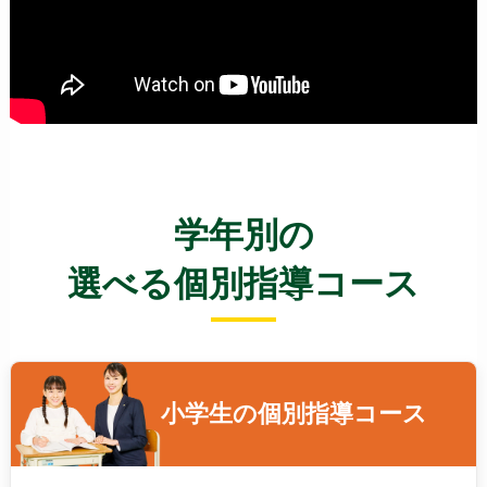
学年別の
選べる個別指導コース
小学生の
個別指導コース