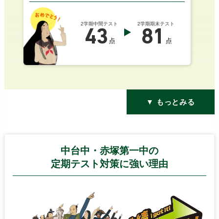
2学期中間テスト
2学期期末テスト
43
81
点
点
▼ もっとみる
中台中・赤塚第一中の
定期テスト対策に強い理由