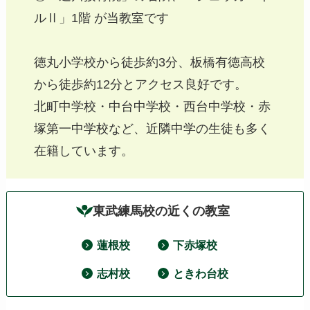
ルⅡ」1階 が当教室です
徳丸小学校から徒歩約3分、板橋有徳高校
から徒歩約12分とアクセス良好です。
北町中学校・中台中学校・西台中学校・赤
塚第一中学校など、近隣中学の生徒も多く
在籍しています。
東武練馬校の近くの教室
蓮根校
下赤塚校
志村校
ときわ台校