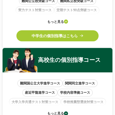
難関公立校突破コース
難関私立校突破コース
実力テスト対策コース
定期テスト90点突破コース
学校内容準拠コース
基礎から始めるコース
もっと見る
中高一貫校サポートコース
中学生の個別指導はこちら
高校生の
個別指導コース
難関国公立大学進学コース
関関同立進学コース
産近甲龍進学コース
学校内容準拠コース
大学入学共通テスト対策コース
学校推薦型選抜対策コース
小論文・作文特訓コース
もっと見る