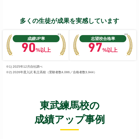
多くの生徒が成果を実感しています
※1
※2
成績UP率
志望校合格率
90
97
%以上
%以上
※1) 2025年12月自社調べ
※2) 2026年度入試 私立高校（受験者数4,086／合格者数3,944）
東武練馬校の
成績アップ事例