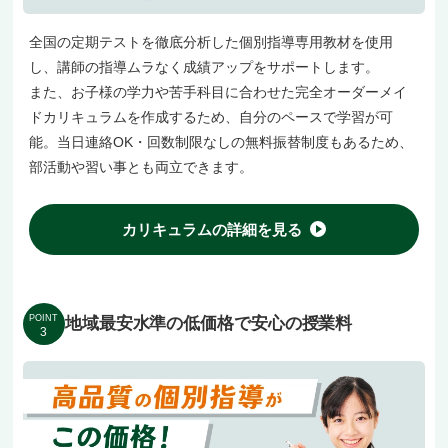
全国の定期テストを徹底分析した個別指導専用教材を使用
し、講師の指導ムラなく成績アップをサポートします。
また、お子様の学力や苦手科目に合わせた完全オーダーメイ
ドカリキュラムを作成するため、自分のペースで学習が可
能。当日連絡OK・回数制限なしの無料振替制度もあるため、
部活動や習い事とも両立できます。
カリキュラムの詳細を見る
POINT
地域最安水準の低価格で安心の授業料
3