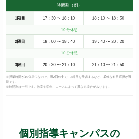
時間割（例）
1限目
17：30 〜 18：10
18：10 〜 18：50
10 分休憩
2限目
19：00 〜 19：40
19：40 〜 20：20
10 分休憩
3限目
20：30 〜 21：10
21：10 〜 21：50
※授業時間が40分単位なので、週2回の中で、3科目を受講するなど、柔軟な科目選択が可
能です。
※時間割は一例です。教室や学年・コースによって異なる場合があります。
個別指導キャンパスの