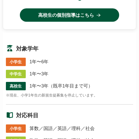
高校生の個別指導はこちら
対象学年
1年〜6年
小学生
1年〜3年
中学生
1年〜3年（既卒1年目まで可）
高校生
※現在、小学1年生の新規生徒募集を停止しています。
対応科目
算数／国語／英語／理科／社会
小学生