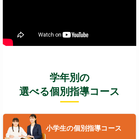
学年別の
選べる個別指導コース
小学生の
個別指導コース