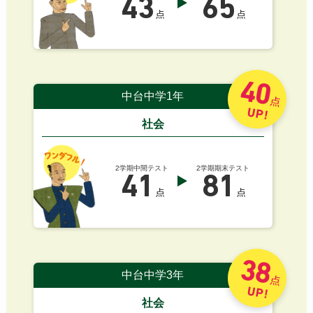
43
65
点
点
40
中台中学1年
点
UP!
社会
2学期中間テスト
2学期期末テスト
41
81
点
点
38
中台中学3年
点
UP!
社会