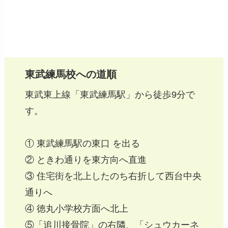
東武練馬校への道順
東武東上線「東武練馬駅」から徒歩9分で
す。
① 東武練馬駅の東口 を出る
② ときわ通りを東方向へ直進
③ 住宅街を北上したのち右折して西台中央
通りへ
④ 徳丸小学校方面へ北上
⑤「追川接骨院」の右隣、「シュウカーネ