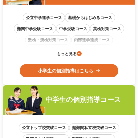
公立中学進学コース
基礎からはじめるコース
難関中学受験コース
中学受験コース
英検対策コース
数検・漢検対策コース
内部進学達成コース
通信教育フォローアップコース
もっと見る
小学生の個別指導はこちら
中学生の
個別指導コース
公立トップ校突破コース
超難関私立校突破コース