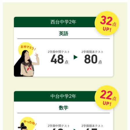
32
西台中学2年
点
UP!
英語
2学期中間テスト
2学期期末テスト
48
80
点
点
22
中台中学2年
点
UP!
数学
2学期中間テスト
2学期期末テスト