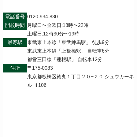
電話番号
0120-934-830
開校時間
月曜日〜金曜日:13時〜22時
土曜日:12時30分〜19時
最寄駅
東武東上本線「東武練馬駅」 徒歩9分
東武東上本線「上板橋駅」 自転車6分
都営三田線「蓮根駅」 自転車12分
住所
〒175-0083
東京都板橋区徳丸１丁目２０−２０ シュウカーネ
ル Ⅱ106