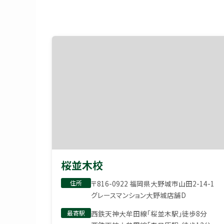
桜並木校
住所
〒816-0922 福岡県大野城市山田2-14-1
グレースマンション大野城店舗D
最寄駅
西鉄天神大牟田線「桜並木駅」徒歩8分