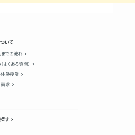
ついて
塾までの流れ
A（よくある質問）
料体験授業
料請求
探す