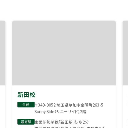
新田校
住所
〒340-0052 埼玉県草加市金明町263-5
Sunny Side（サニーサイド）2階
最寄駅
東武伊勢崎線「新田駅」徒歩2分