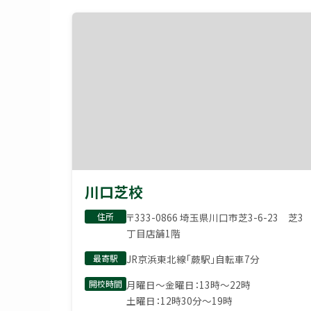
川口芝校
住所
〒333-0866 埼玉県川口市芝3-6-23 芝3
丁目店舗1階
最寄駅
JR京浜東北線「蕨駅」自転車7分
開校時間
月曜日〜金曜日：13時〜22時
土曜日：12時30分〜19時