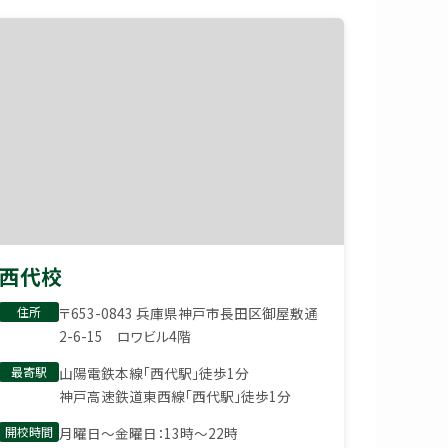
西代校
住所
〒653-0843 兵庫県神戸市長田区御屋敷通
2-6-15 ロワビル4階
最寄駅
山陽電鉄本線「西代駅」徒歩1分
神戸高速鉄道東西線「西代駅」徒歩1分
開校時間
月曜日〜金曜日：13時〜22時