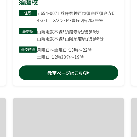
須磨校
住所
〒654-0071 兵庫県神戸市須磨区須磨寺町
4-3-1 メゾン・ド・青丘 2階203号室
最寄駅
山陽電鉄本線「須磨寺駅」徒歩6分
山陽電鉄本線「山陽須磨駅」徒歩8分
開校時間
月曜日〜金曜日：13時〜22時
土曜日：12時30分〜19時
教室ページはこちら