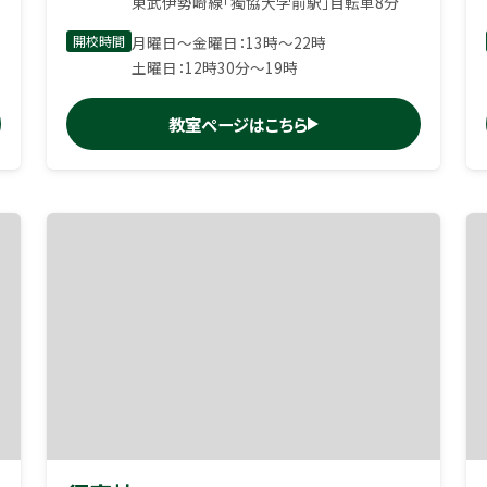
東武伊勢崎線「獨協大学前駅」自転車8分
開校時間
月曜日〜金曜日：13時〜22時
土曜日：12時30分〜19時
教室ページはこちら