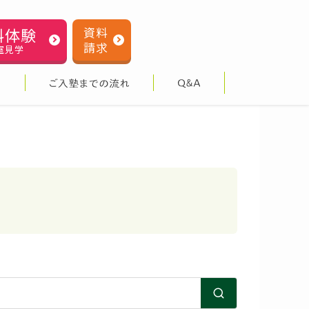
料体験
資料
請求
室見学