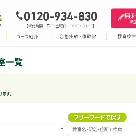
無
0120-934-830
教
【受付時間 平日・土曜日 10:00～21:00】
室一覧
けます。
フリーワードで探す