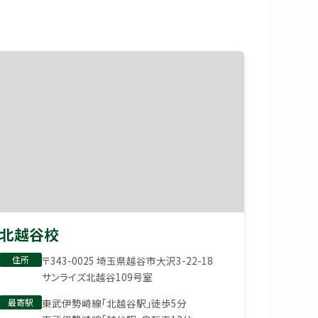
北越谷校
住所
〒343-0025 埼玉県越谷市大沢3-22-18
サンライズ北越谷109号室
最寄駅
東武伊勢崎線「北越谷駅」徒歩5分