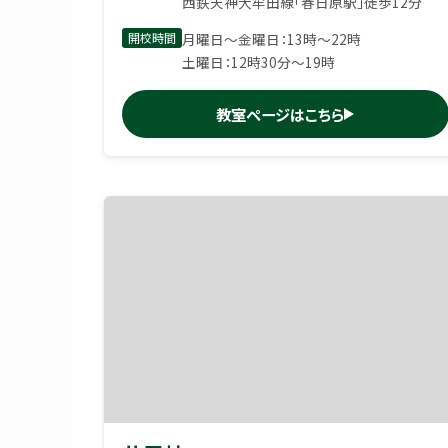
西鉄天神大牟田線「春日原駅」徒歩12分
開校時間
月曜日〜金曜日：13時〜22時
土曜日：12時30分〜19時
教室ページはこちら