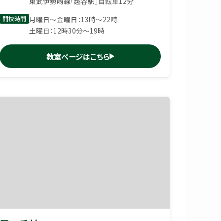
東武伊勢崎線「越谷駅」自転車12分
開校時間
月曜日〜金曜日：13時〜22時
土曜日：12時30分〜19時
教室ページはこちら