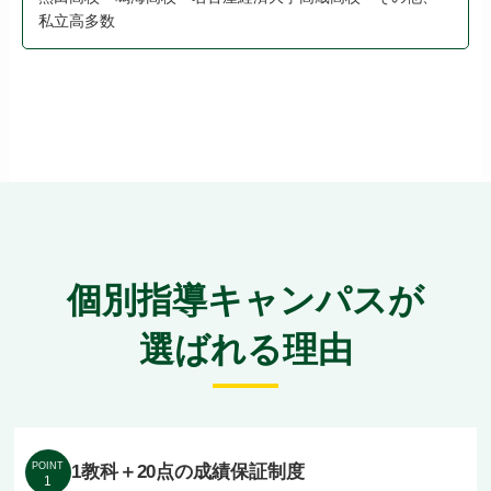
私立高多数
個別指導キャンパスが
選ばれる理由
POINT
1教科＋20点の成績保証制度
1