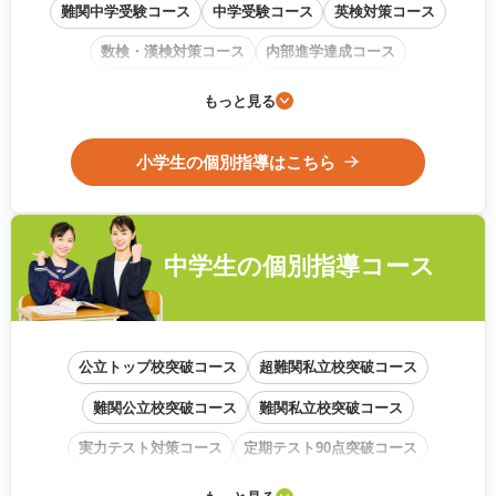
難関中学受験コース
中学受験コース
英検対策コース
数検・漢検対策コース
内部進学達成コース
通信教育フォローアップコース
もっと見る
小学生の個別指導はこちら
中学生の
個別指導コース
公立トップ校突破コース
超難関私立校突破コース
難関公立校突破コース
難関私立校突破コース
実力テスト対策コース
定期テスト90点突破コース
学校内容準拠コース
基礎から始めるコース