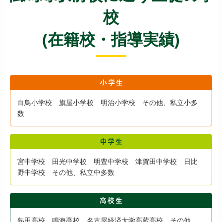
校
(在籍校・指導実績)
白鳥小学校 旗屋小学校 明治小学校 その他、私立小多
数
宮中学校 田光中学校 明豊中学校 津賀田中学校 日比
野中学校 その他、私立中多数
熱田高校 鳴海高校 名古屋経済大学高蔵高校 その他、