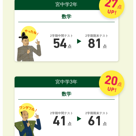
27
宮中学2年
点
UP!
数学
2学期中間テスト
2学期期末テスト
54
81
点
点
20
宮中学3年
点
UP!
数学
2学期中間テスト
2学期期末テスト
41
61
点
点