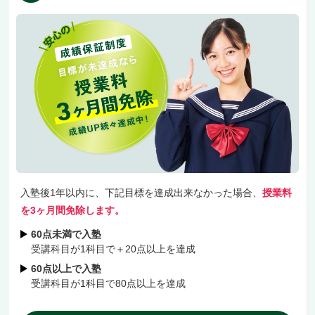
入塾後1年以内に、下記目標を達成出来なかった場合、
授業料
を3ヶ月間免除します。
60点未満で入塾
受講科目が1科目で＋20点以上を達成
60点以上で入塾
受講科目が1科目で80点以上を達成