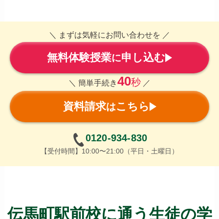
＼ まずは気軽にお問い合わせを ／
無料体験授業
申し込む
に
40
秒
＼ 簡単手続き
／
資料請求
こちら
は
0120-934-830
【受付時間】10:00〜21:00（平日・土曜日）
伝馬町駅前校に通う生徒の学