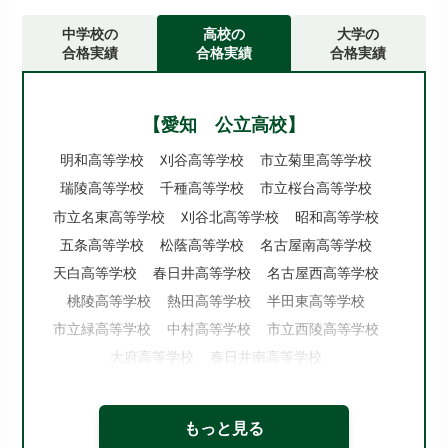
中学校の
高校の
大学の
合格実績
合格実績
合格実績
【愛知 公立高校】
明和高等学校
刈谷高等学校
市立菊里高等学校
瑞陵高等学校
千種高等学校
市立桜台高等学校
市立名東高等学校
刈谷北高等学校
昭和高等学校
五条高等学校
松蔭高等学校
名古屋南高等学校
天白高等学校
春日井高等学校
名古屋西高等学校
桃陵高等学校
熱田高等学校
半田東高等学校
市立緑高等学校
中村高等学校
市立西陵高等学校
大府高等学校
春日井南高等学校
日進西高等学校 他
もっと見る
【愛知 国立・私立高校】