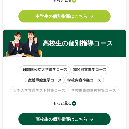
もっと見る
中高一貫校サポートコース
中学生の個別指導はこちら
高校生の
個別指導コース
難関国公立大学進学コース
関関同立進学コース
産近甲龍進学コース
学校内容準拠コース
大学入学共通テスト対策コース
学校推薦型選抜対策コース
小論文・作文特訓コース
もっと見る
高校生の個別指導はこちら