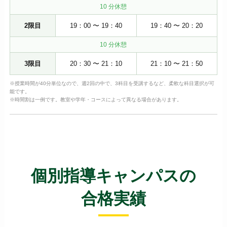
10 分休憩
2限目
19：00 〜 19：40
19：40 〜 20：20
10 分休憩
3限目
20：30 〜 21：10
21：10 〜 21：50
※授業時間が40分単位なので、週2回の中で、3科目を受講するなど、柔軟な科目選択が可
能です。
※時間割は一例です。教室や学年・コースによって異なる場合があります。
個別指導キャンパスの
合格実績