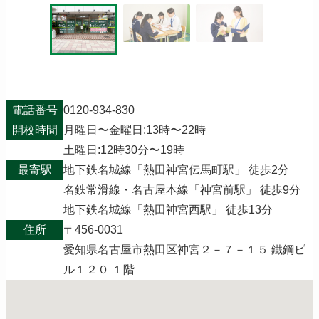
電話番号
0120-934-830
開校時間
月曜日〜金曜日:13時〜22時
土曜日:12時30分〜19時
最寄駅
地下鉄名城線「熱田神宮伝馬町駅」 徒歩2分
名鉄常滑線・名古屋本線「神宮前駅」 徒歩9分
地下鉄名城線「熱田神宮西駅」 徒歩13分
住所
〒456-0031
愛知県名古屋市熱田区神宮２－７－１５ 鐵鋼ビ
ル１２０ １階