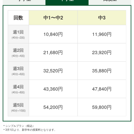
回数
中1〜中2
中3
週1回
10,840円
11,960円
(40分×2回)
週2回
21,680円
23,920円
(40分×4回)
週3回
32,520円
35,880円
(40分×6回)
週4回
43,360円
47,840円
(40分×8回)
週5回
54,200円
59,800円
(40分×10回)
＊シンプルプラン（税込）
＊3月1日より、新学年の授業料となります。