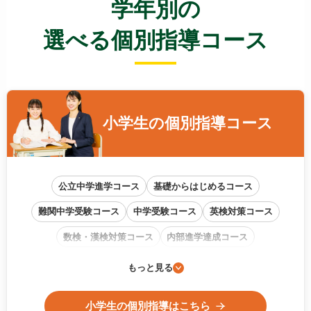
学年別の
選べる個別指導コース
小学生の
個別指導コース
公立中学進学コース
基礎からはじめるコース
難関中学受験コース
中学受験コース
英検対策コース
数検・漢検対策コース
内部進学達成コース
通信教育フォローアップコース
もっと見る
小学生の個別指導はこちら