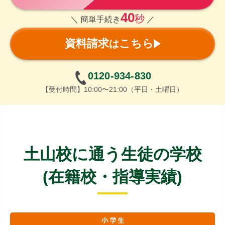
40
秒
＼ 簡単手続き
／
資料請求
こちら
は
0120-934-830
【受付時間】10:00〜21:00（平日・土曜日）
土山校に通う生徒の学校
(在籍校・指導実績)