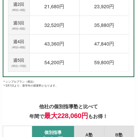
週2回
21,680円
23,920円
(40分×4回)
週3回
32,520円
35,880円
(40分×6回)
週4回
43,360円
47,840円
(40分×8回)
週5回
54,200円
59,800円
(40分×10回)
＊シンプルプラン（税込）
＊3月1日より、新学年の授業料となります。
他社の個別指導塾と比べて
最大228,060円
年間で
もお得！
個別指導
A塾
B塾