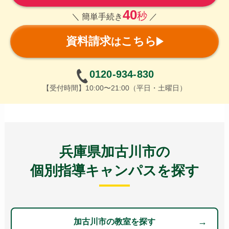
40
秒
＼ 簡単手続き
／
資料請求
こちら
は
0120-934-830
【受付時間】10:00〜21:00（平日・土曜日）
兵庫県加古川市の
個別指導キャンパスを探す
加古川市の教室を探す