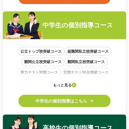
中学生の
個別指導コース
公立トップ校突破コース
超難関私立校突破コース
難関公立校突破コース
難関私立校突破コース
実力テスト対策コース
定期テスト90点突破コース
学校内容準拠コース
基礎から始めるコース
もっと見る
中高一貫校サポートコース
中学生の個別指導はこちら
高校生の
個別指導コース