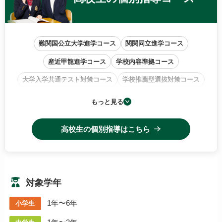
難関国公立大学進学コース
関関同立進学コース
産近甲龍進学コース
学校内容準拠コース
大学入学共通テスト対策コース
学校推薦型選抜対策コース
小論文・作文特訓コース
もっと見る
高校生の個別指導はこちら
対象学年
1年〜6年
小学生