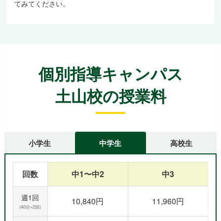
てみてください。
個別指導キャンパス
土山校の授業料
小学生
中学生
高校生
回数
中1〜中2
中3
週1回
10,840円
11,960円
(40分×2回)