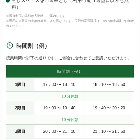
空きスペースを自習室として利用可能（通塾日以外も無
料）
※振替制度の詳細は入塾時にご案内します。
※専用の自習室の有無は教室により異なります。実際の学習環境は、ぜひ無料体験でお確か
めください！
時間割（例）
授業時間は以下の通りです。ご都合に合わせてご受講いただけます。
時間割（例）
1限目
17：30 〜 18：10
18：10 〜 18：50
10 分休憩
2限目
19：00 〜 19：40
19：40 〜 20：20
10 分休憩
3限目
20：30 〜 21：10
21：10 〜 21：50