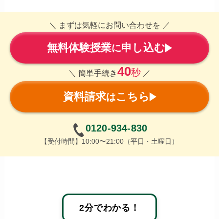
＼ まずは気軽にお問い合わせを ／
無料体験授業
申し込む
に
40
秒
＼ 簡単手続き
／
資料請求
こちら
は
0120-934-830
【受付時間】10:00〜21:00（平日・土曜日）
2分でわかる！