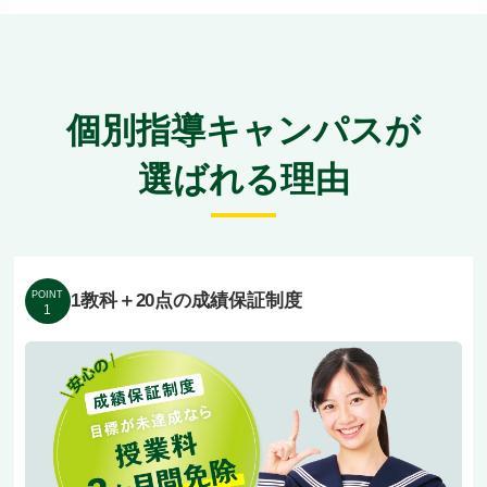
個別指導キャンパスが
選ばれる理由
POINT
1教科＋20点の成績保証制度
1