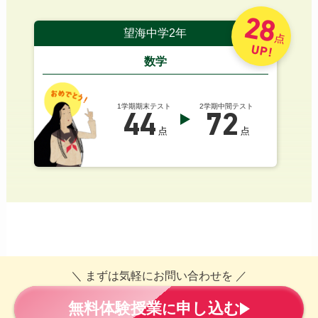
28
望海中学2年
点
UP!
数学
1学期期末テスト
2学期中間テスト
44
72
点
点
＼ まずは気軽にお問い合わせを ／
無料体験授業
申し込む
に