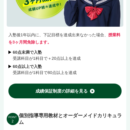
入塾後1年以内に、下記目標を達成出来なかった場合、
授業料
を3ヶ月間免除します。
60点未満で入塾
受講科目が1科目で＋20点以上を達成
60点以上で入塾
受講科目が1科目で80点以上を達成
成績保証制度の詳細を見る
個別指導専用教材とオーダーメイドカリキュラ
POINT
2
ム