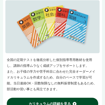
全国の定期テストを徹底分析した個別指導専用教材を使用
し、講師の指導ムラなく成績アップをサポートします。
また、お子様の学力や苦手科目に合わせた完全オーダーメイ
ドカリキュラムを作成するため、自分のペースで学習が可
能。当日連絡OK・回数制限なしの無料振替制度もあるため、
部活動や習い事とも両立できます。
カリキュラムの詳細を見る