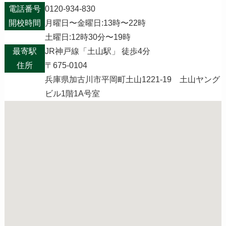
電話番号
0120-934-830
開校時間
月曜日〜金曜日:13時〜22時
土曜日:12時30分〜19時
最寄駅
JR神戸線「土山駅」 徒歩4分
住所
〒675-0104
兵庫県加古川市平岡町土山1221-19 土山ヤング
ビル1階1A号室