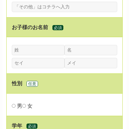
お子様のお名前
必須
性別
任意
男
女
学年
必須