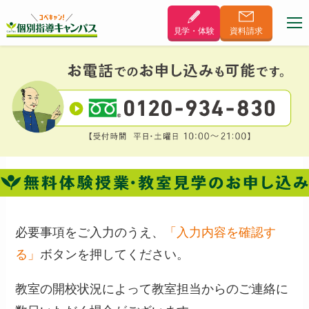
見学・体験
資料
請求
必要事項をご入力のうえ、
「入力内容を確認す
る」
ボタンを押してください。
教室の開校状況によって教室担当からのご連絡に