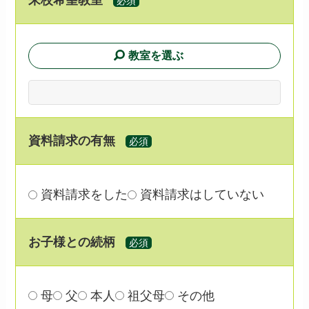
来校希望教室
必須
教室を選ぶ
資料請求の有無
必須
資料請求をした
資料請求はしていない
お子様との続柄
必須
母
父
本人
祖父母
その他