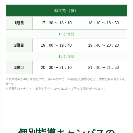
時間割（例）
1限目
17：30 〜 18：10
18：10 〜 18：50
10 分休憩
2限目
19：00 〜 19：40
19：40 〜 20：20
10 分休憩
3限目
20：30 〜 21：10
21：10 〜 21：50
※授業時間が40分単位なので、週2回の中で、3科目を受講するなど、柔軟な科目選択が可
能です。
※時間割は一例です。教室や学年・コースによって異なる場合があります。