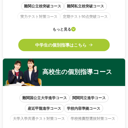
難関公立校突破コース
難関私立校突破コース
実力テスト対策コース
定期テスト90点突破コース
学校内容準拠コース
基礎から始めるコース
もっと見る
中高一貫校サポートコース
中学生の個別指導はこちら
高校生の
個別指導コース
難関国公立大学進学コース
関関同立進学コース
産近甲龍進学コース
学校内容準拠コース
大学入学共通テスト対策コース
学校推薦型選抜対策コース