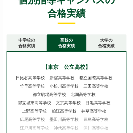
個別指導キャンパスの
合格実績
中学校の
高校の
大学の
合格実績
合格実績
合格実績
【東京 公立高校】
日比谷高等学校
新宿高等学校
都立国際高等学校
竹早高等学校
小松川高等学校
三田高等学校
都立駒場高等学校
北園高等学校
都立城東高等学校
文京高等学校
目黒高等学校
上野高等学校
狛江高等学校
井草高等学校
広尾高等学校
墨田川高等学校
豊島高等学校
江戸川高等学校
神代高等学校
深川高等学校