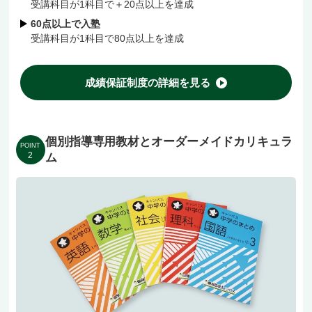
受講科目が1科目で＋20点以上を達成
60点以上で入塾
受講科目が1科目で80点以上を達成
成績保証制度の詳細を見る
個別指導専用教材とオーダーメイドカリキュラ
POINT
2
ム