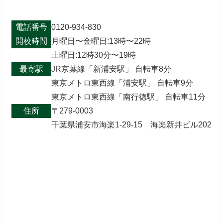
電話番号
0120-934-830
開校時間
月曜日〜金曜日:13時〜22時
土曜日:12時30分〜19時
最寄駅
JR京葉線「新浦安駅」 自転車8分
東京メトロ東西線「浦安駅」 自転車9分
東京メトロ東西線「南行徳駅」 自転車11分
住所
〒279-0003
千葉県浦安市海楽1-29-15 海楽新井ビル202