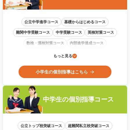
公立中学進学コース
基礎からはじめるコース
難関中学受験コース
中学受験コース
英検対策コース
数検・漢検対策コース
内部進学達成コース
通信教育フォローアップコース
もっと見る
小学生の個別指導はこちら
中学生の
個別指導コース
公立トップ校突破コース
超難関私立校突破コース