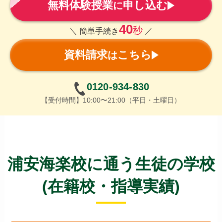
無料体験授業
申し込む
に
40
秒
＼ 簡単手続き
／
資料請求
こちら
は
0120-934-830
【受付時間】10:00〜21:00（平日・土曜日）
浦安海楽校に通う生徒の学校
(在籍校・指導実績)