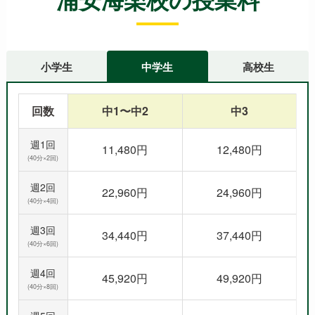
浦安海楽校の授業料
小学生
中学生
高校生
回数
中1〜中2
中3
週1回
11,480円
12,480円
(40分×2回)
週2回
22,960円
24,960円
(40分×4回)
週3回
34,440円
37,440円
(40分×6回)
週4回
45,920円
49,920円
(40分×8回)