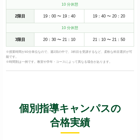
10 分休憩
2限目
19：00 〜 19：40
19：40 〜 20：20
10 分休憩
3限目
20：30 〜 21：10
21：10 〜 21：50
※授業時間が40分単位なので、週2回の中で、3科目を受講するなど、柔軟な科目選択が可
能です。
※時間割は一例です。教室や学年・コースによって異なる場合があります。
個別指導キャンパスの
合格実績