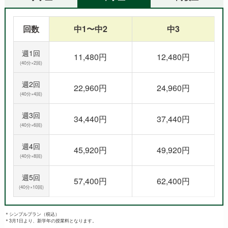
回数
中1〜中2
中3
週1回
11,480円
12,480円
(40分×2回)
週2回
22,960円
24,960円
(40分×4回)
週3回
34,440円
37,440円
(40分×6回)
週4回
45,920円
49,920円
(40分×8回)
週5回
57,400円
62,400円
(40分×10回)
＊シンプルプラン（税込）
＊3月1日より、新学年の授業料となります。