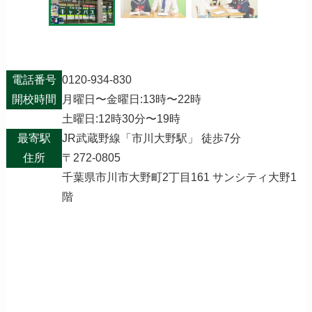
電話番号
0120-934-830
開校時間
月曜日〜金曜日:13時〜22時
土曜日:12時30分〜19時
最寄駅
JR武蔵野線「市川大野駅」 徒歩7分
住所
〒272-0805
千葉県市川市大野町2丁目161 サンシティ大野1
階