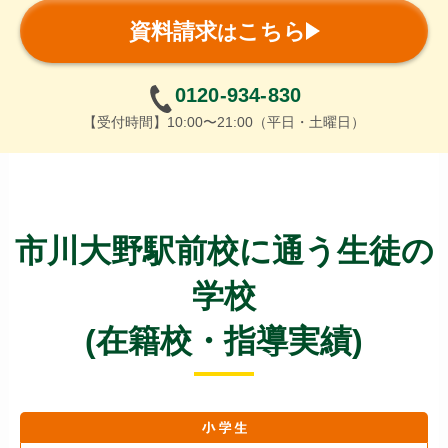
資料請求
こちら
は
0120-934-830
【受付時間】10:00〜21:00（平日・土曜日）
市川大野駅前校に通う生徒の
学校
(在籍校・指導実績)