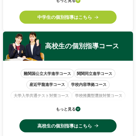
もっと見る
中高一貫校サポートコース
中学生の個別指導はこちら
高校生の
個別指導コース
難関国公立大学進学コース
関関同立進学コース
産近甲龍進学コース
学校内容準拠コース
大学入学共通テスト対策コース
学校推薦型選抜対策コース
小論文・作文特訓コース
もっと見る
高校生の個別指導はこちら