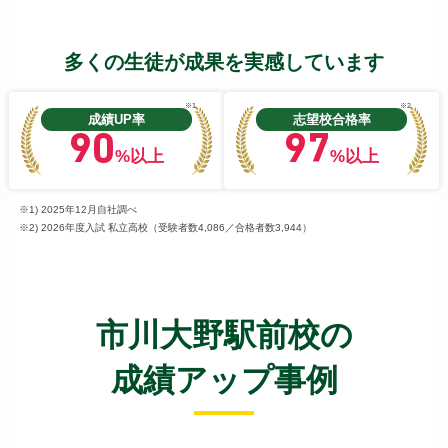
多くの生徒が成果を実感しています
※1
※2
成績UP率
志望校合格率
90
97
%以上
%以上
※1) 2025年12月自社調べ
※2) 2026年度入試 私立高校（受験者数4,086／合格者数3,944）
市川大野駅前校の
成績アップ事例