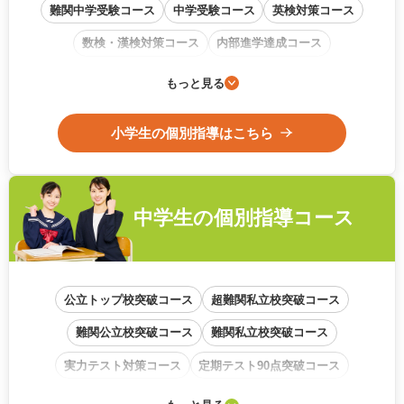
難関中学受験コース
中学受験コース
英検対策コース
数検・漢検対策コース
内部進学達成コース
通信教育フォローアップコース
もっと見る
小学生の個別指導はこちら
中学生の
個別指導コース
公立トップ校突破コース
超難関私立校突破コース
難関公立校突破コース
難関私立校突破コース
実力テスト対策コース
定期テスト90点突破コース
学校内容準拠コース
基礎から始めるコース