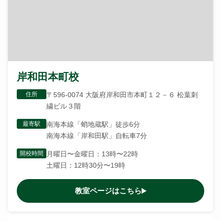
岸和田本町校
住所
〒596-0074 大阪府岸和田市本町１２－６ 松葉刺
繍ビル３階
最寄駅
南海本線「蛸地蔵駅」徒歩6分
南海本線「岸和田駅」自転車7分
開校時間
月曜日〜金曜日：13時〜22時
土曜日：12時30分〜19時
教室ページはこちら