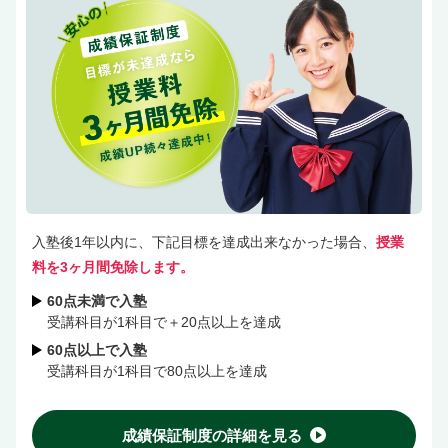
入塾後1年以内に、下記目標を達成出来なかった場合、
授業
料を3ヶ月間免除します。
60点未満で入塾
受講科目が1科目で＋20点以上を達成
60点以上で入塾
受講科目が1科目で80点以上を達成
成績保証制度の詳細を見る