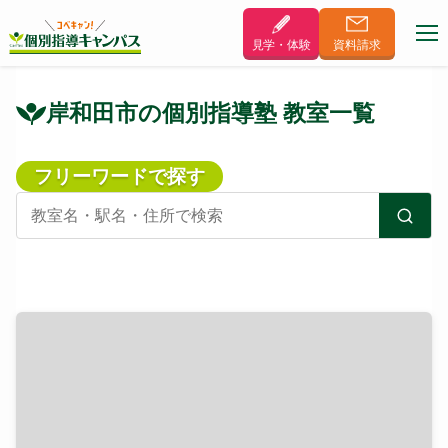
見学・体験
資料
請求
岸和田市の個別指導塾 教室一覧
フリーワードで探す