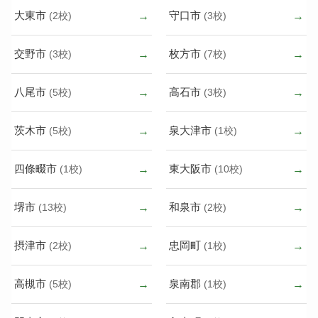
大東市
守口市
(2校)
(3校)
交野市
枚方市
(3校)
(7校)
八尾市
高石市
(5校)
(3校)
茨木市
泉大津市
(5校)
(1校)
四條畷市
東大阪市
(1校)
(10校)
堺市
和泉市
(13校)
(2校)
摂津市
忠岡町
(2校)
(1校)
高槻市
泉南郡
(5校)
(1校)