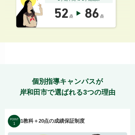
52
86
点
点
個別指導キャンパスが
岸和田市で選ばれる3つの理由
POINT
1教科＋20点の成績保証制度
1