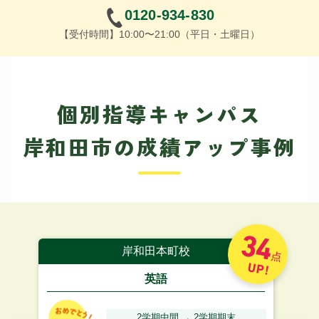
0120-934-830
【受付時間】10:00〜21:00（平日・土曜日）
個別指導キャンパス
岸和田市の成績アップ事例
34
岸和田本町校
点
UP!
英語
2学期中間 → 2学期期末