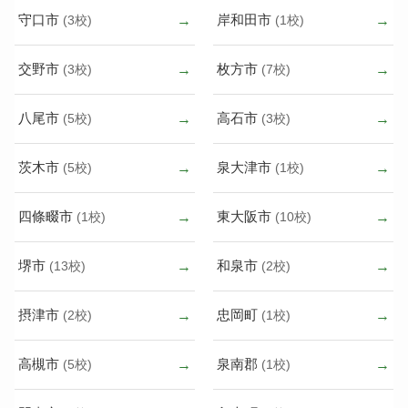
守口市
岸和田市
(3校)
(1校)
交野市
枚方市
(3校)
(7校)
八尾市
高石市
(5校)
(3校)
茨木市
泉大津市
(5校)
(1校)
四條畷市
東大阪市
(1校)
(10校)
堺市
和泉市
(13校)
(2校)
摂津市
忠岡町
(2校)
(1校)
高槻市
泉南郡
(5校)
(1校)