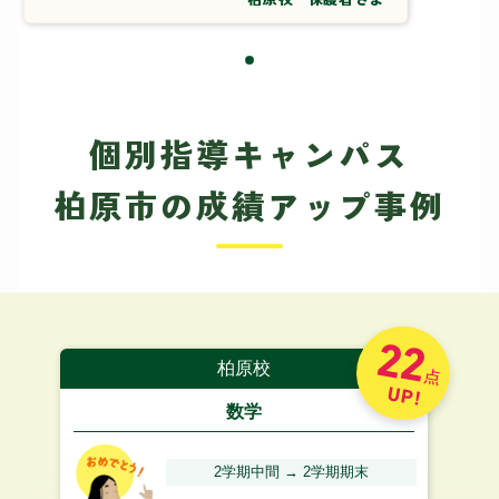
個別指導キャンパス
柏原市の成績アップ事例
22
柏原校
点
UP!
数学
2学期中間 → 2学期期末