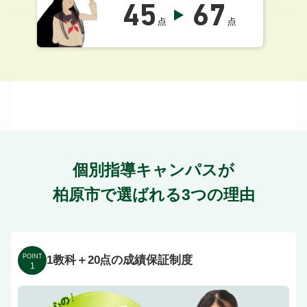
45
67
点
点
個別指導キャンパスが
柏原市で選ばれる3つの理由
POINT
1教科＋20点の成績保証制度
1