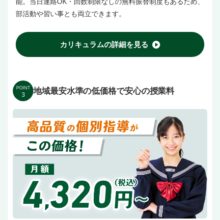
能。当日連絡OK・回数制限なしの無料振替制度もあるため、
部活動や習い事とも両立できます。
カリキュラムの詳細を見る
POINT
地域最安水準の低価格で安心の授業料
3