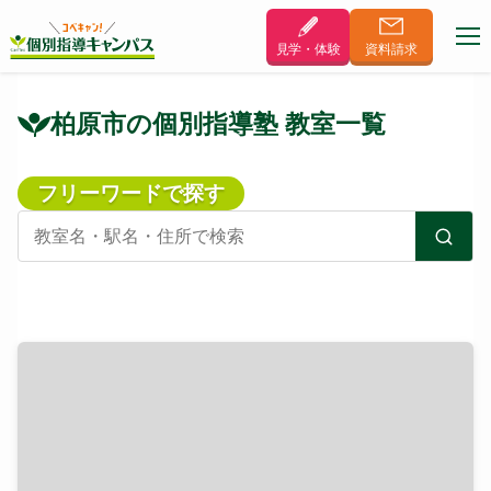
見学・体験
資料
請求
柏原市の個別指導塾 教室一覧
フリーワードで探す