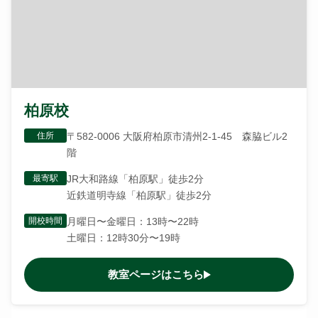
柏原校
住所
〒582-0006 大阪府柏原市清州2-1-45 森脇ビル2
階
最寄駅
JR大和路線「柏原駅」徒歩2分
近鉄道明寺線「柏原駅」徒歩2分
開校時間
月曜日〜金曜日：13時〜22時
土曜日：12時30分〜19時
教室ページはこちら