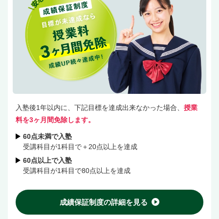
入塾後1年以内に、下記目標を達成出来なかった場合、
授業
料を3ヶ月間免除します。
60点未満で入塾
受講科目が1科目で＋20点以上を達成
60点以上で入塾
受講科目が1科目で80点以上を達成
成績保証制度の詳細を見る