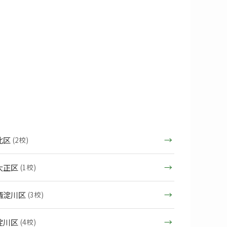
北区
(2校)
大正区
(1校)
西淀川区
(3校)
淀川区
(4校)