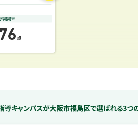
1学期期末
76
点
指導キャンパスが
大阪市福島区で選ばれる3つ