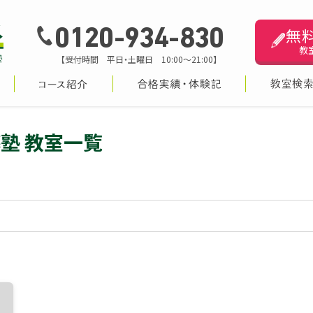
無
0120-934-830
教
【受付時間 平日・土曜日 10:00～21:00】
塾 教室一覧