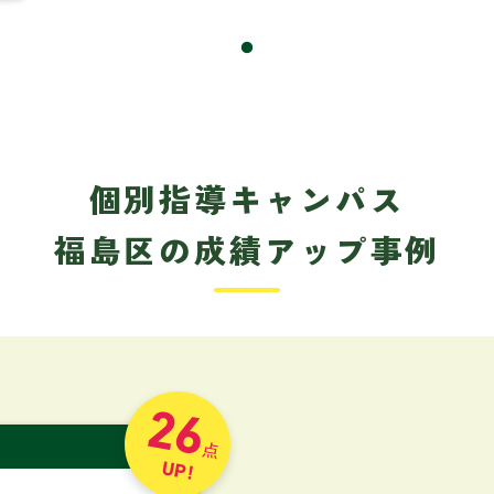
個別指導キャンパス
福島区の成績アップ事例
26
点
UP!