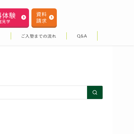
料体験
資料
請求
室見学