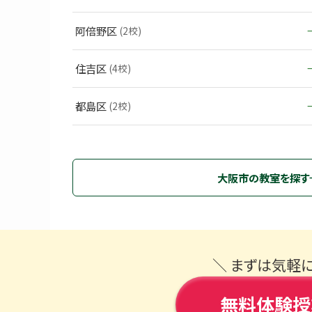
阿倍野区
(2校)
住吉区
(4校)
都島区
(2校)
大阪市の教室を探す
＼ まずは気軽
無料体験授