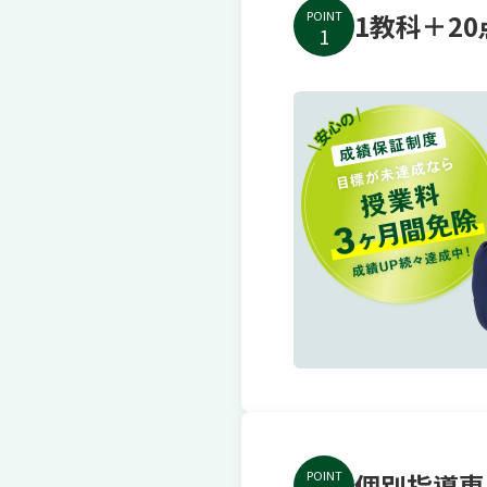
POINT
1教科＋2
1
POINT
個別指導専