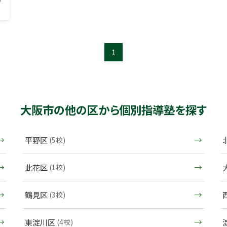
1
大阪市の他の区から個別指導塾を探す
平野区
(5校)
此花区
(1校)
鶴見区
(3校)
東淀川区
(4校)