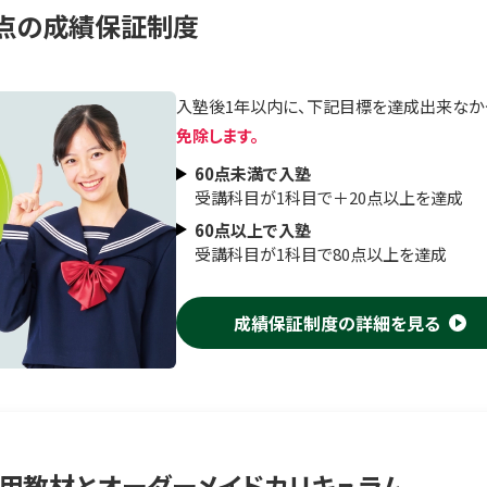
0点の成績保証制度
入塾後1年以内に、下記目標を達成出来なか
免除します。
60点未満で入塾
受講科目が1科目で＋20点以上を達成
60点以上で入塾
受講科目が1科目で80点以上を達成
成績保証制度の詳細を見る
用教材とオーダーメイドカリキュラム