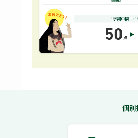
1学期中間 → 
50
点
個別