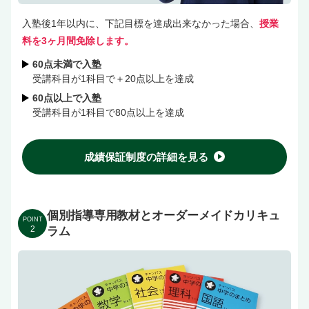
入塾後1年以内に、下記目標を達成出来なかった場合、
授業
料を3ヶ月間免除します。
60点未満で入塾
受講科目が1科目で＋20点以上を達成
60点以上で入塾
受講科目が1科目で80点以上を達成
成績保証制度の詳細を見る
個別指導専用教材とオーダーメイドカリキュ
POINT
2
ラム