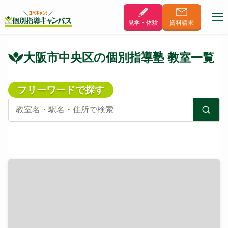
見学・体験
資料
請求
大阪市中央区の個別指導塾 教室一覧
フリーワードで探す