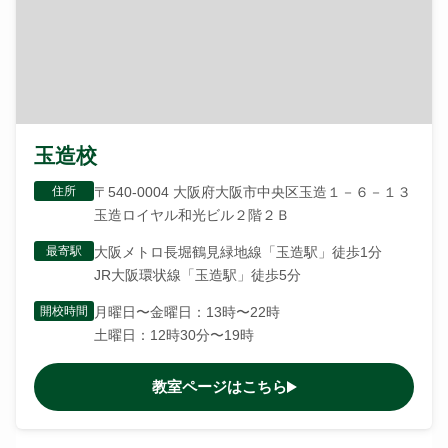
玉造校
住所
〒540-0004 大阪府大阪市中央区玉造１－６－１３
玉造ロイヤル和光ビル２階２Ｂ
最寄駅
大阪メトロ長堀鶴見緑地線「玉造駅」徒歩1分
JR大阪環状線「玉造駅」徒歩5分
開校時間
月曜日〜金曜日：13時〜22時
土曜日：12時30分〜19時
教室ページはこちら