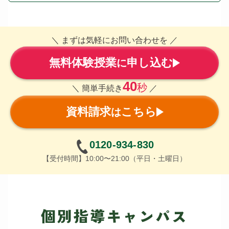
＼ まずは気軽にお問い合わせを ／
無料体験授業
申し込む
に
40
秒
＼ 簡単手続き
／
資料請求
こちら
は
0120-934-830
【受付時間】10:00〜21:00（平日・土曜日）
個別指導キャンパス