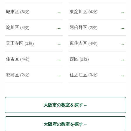
城東区
東淀川区
(5校)
(4校)
淀川区
阿倍野区
(4校)
(2校)
天王寺区
東住吉区
(1校)
(4校)
住吉区
西区
(4校)
(2校)
都島区
住之江区
(2校)
(3校)
大阪市の教室を探す
大阪府の教室を探す