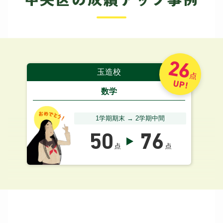
26
玉造校
点
UP!
数学
1学期期末 → 2学期中間
50
76
点
点