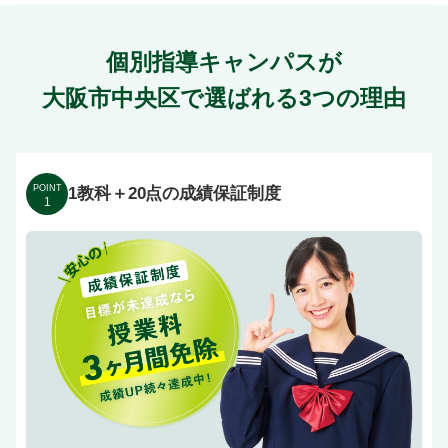
個別指導キャンパスが
大阪市中央区で選ばれる3つの理由
POINT
1教科＋20点の成績保証制度
1