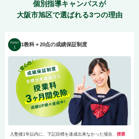
個別指導キャンパスが
大阪市旭区で選ばれる3つの理由
POINT
1教科＋20点の成績保証制度
1
入塾後1年以内に、下記目標を達成出来なかった場合、
授業