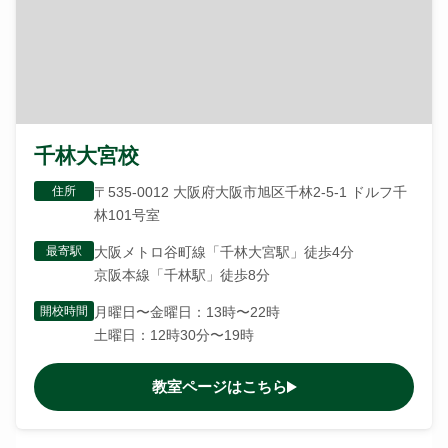
千林大宮校
住所
〒535-0012 大阪府大阪市旭区千林2-5-1 ドルフ千
林101号室
最寄駅
大阪メトロ谷町線「千林大宮駅」徒歩4分
京阪本線「千林駅」徒歩8分
開校時間
月曜日〜金曜日：13時〜22時
土曜日：12時30分〜19時
教室ページはこちら