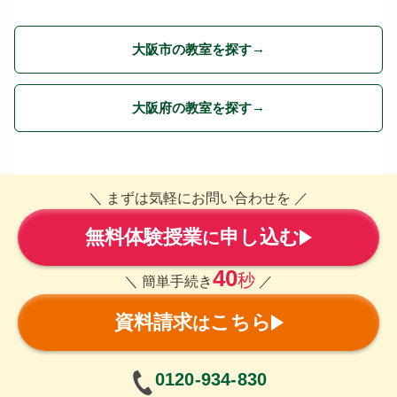
大阪市の教室を探す
大阪府の教室を探す
＼ まずは気軽にお問い合わせを ／
無料体験授業
申し込む
に
40
秒
＼ 簡単手続き
／
資料請求
こちら
は
0120-934-830