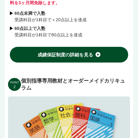
料を3ヶ月間免除します。
60点未満で入塾
受講科目が1科目で＋20点以上を達成
60点以上で入塾
受講科目が1科目で80点以上を達成
成績保証制度の詳細を見る
個別指導専用教材とオーダーメイドカリキュ
POINT
2
ラム