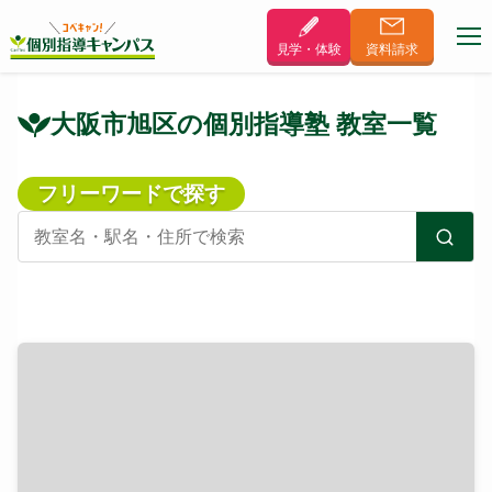
見学・体験
資料
請求
大阪市旭区の個別指導塾 教室一覧
フリーワードで探す