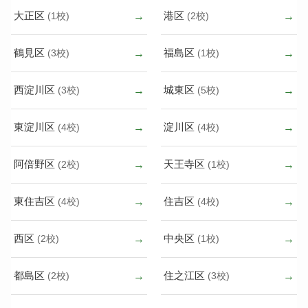
大正区
港区
(1校)
(2校)
鶴見区
福島区
(3校)
(1校)
西淀川区
城東区
(3校)
(5校)
東淀川区
淀川区
(4校)
(4校)
阿倍野区
天王寺区
(2校)
(1校)
東住吉区
住吉区
(4校)
(4校)
西区
中央区
(2校)
(1校)
都島区
住之江区
(2校)
(3校)