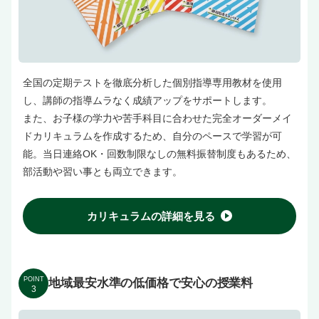
全国の定期テストを徹底分析した個別指導専用教材を使用
し、講師の指導ムラなく成績アップをサポートします。
また、お子様の学力や苦手科目に合わせた完全オーダーメイ
ドカリキュラムを作成するため、自分のペースで学習が可
能。当日連絡OK・回数制限なしの無料振替制度もあるため、
部活動や習い事とも両立できます。
カリキュラムの詳細を見る
POINT
地域最安水準の低価格で安心の授業料
3