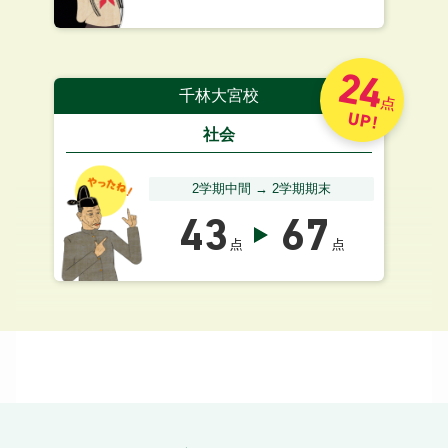
24
千林大宮校
点
UP!
社会
2学期中間 → 2学期期末
43
67
点
点