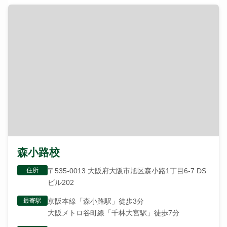
森小路校
住所
〒535-0013 大阪府大阪市旭区森小路1丁目6-7 DS
ビル202
最寄駅
京阪本線「森小路駅」徒歩3分
大阪メトロ谷町線「千林大宮駅」徒歩7分