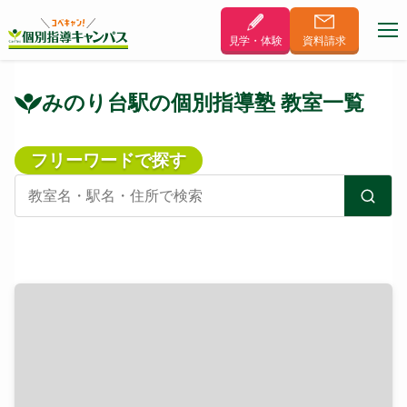
見学・体験
資料
請求
みのり台駅の個別指導塾 教室一覧
フリーワードで探す