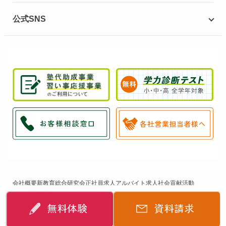
公式SNS
会社概要
新教育総合研究会
正社員求人
アルバイト求人
社会貢献活動
個人情報保護方針
サイトマップ
無料体験
資料請求
©
2014-2026
個別指導キャンパス