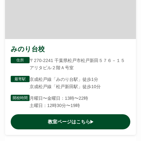
みのり台校
住所
〒270-2241 千葉県松戸市松戸新田５７６－１５
アリタビル２階Ａ号室
最寄駅
京成松戸線「みのり台駅」徒歩1分
京成松戸線「松戸新田駅」徒歩10分
開校時間
月曜日〜金曜日：13時〜22時
土曜日：12時30分〜19時
教室ページはこちら