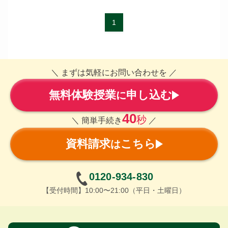
1
＼ まずは気軽にお問い合わせを ／
無料体験授業
申し込む
に
40
秒
＼ 簡単手続き
／
資料請求
こちら
は
0120-934-830
【受付時間】10:00〜21:00（平日・土曜日）