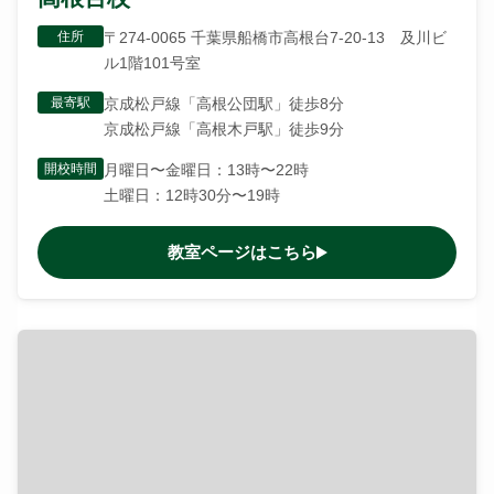
住所
〒274-0065 千葉県船橋市高根台7-20-13 及川ビ
ル1階101号室
最寄駅
京成松戸線「高根公団駅」徒歩8分
京成松戸線「高根木戸駅」徒歩9分
開校時間
月曜日〜金曜日：13時〜22時
土曜日：12時30分〜19時
教室ページはこちら