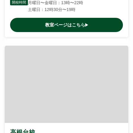
開校時間
月曜日〜金曜日：13時〜22時
土曜日：12時30分〜19時
教室ページはこちら
高根台校