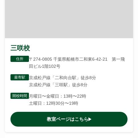
三咲校
住所
〒274-0805 千葉県船橋市二和東6-42-21 第一飛
田ビル1階102号
最寄駅
京成松戸線「二和向台駅」徒歩8分
京成松戸線「三咲駅」徒歩8分
開校時間
月曜日〜金曜日：13時〜22時
土曜日：12時30分〜19時
教室ページはこちら