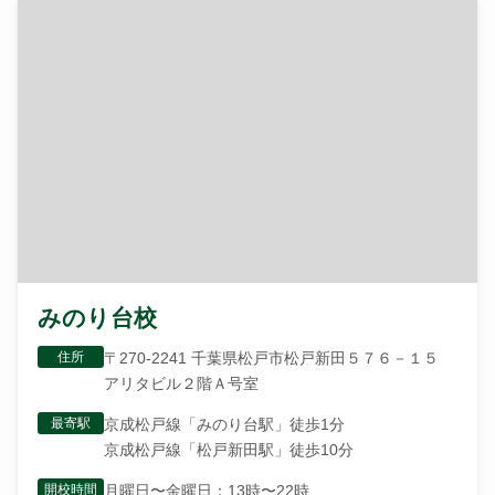
みのり台校
住所
〒270-2241 千葉県松戸市松戸新田５７６－１５
アリタビル２階Ａ号室
最寄駅
京成松戸線「みのり台駅」徒歩1分
京成松戸線「松戸新田駅」徒歩10分
開校時間
月曜日〜金曜日：13時〜22時