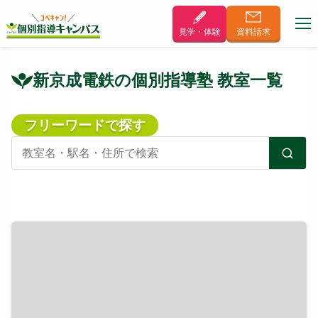
見学・体験
資料
請求
新京成電鉄の個別指導塾 教室一覧
フリーワードで探す