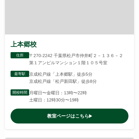
上本郷校
住所
〒270-2242 千葉県松戸市仲井町２－１３６－２
第１アンビルマンション１階１０５号室
最寄駅
京成松戸線「上本郷駅」徒歩5分
京成松戸線「松戸新田駅」徒歩8分
開校時間
月曜日〜金曜日：13時〜22時
土曜日：12時30分〜19時
教室ページはこちら