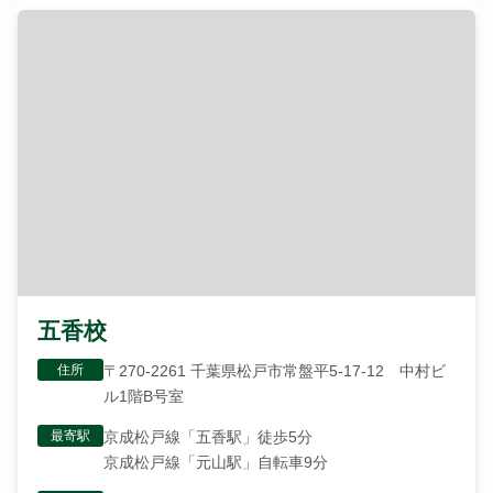
五香校
住所
〒270-2261 千葉県松戸市常盤平5-17-12 中村ビ
ル1階B号室
最寄駅
京成松戸線「五香駅」徒歩5分
京成松戸線「元山駅」自転車9分