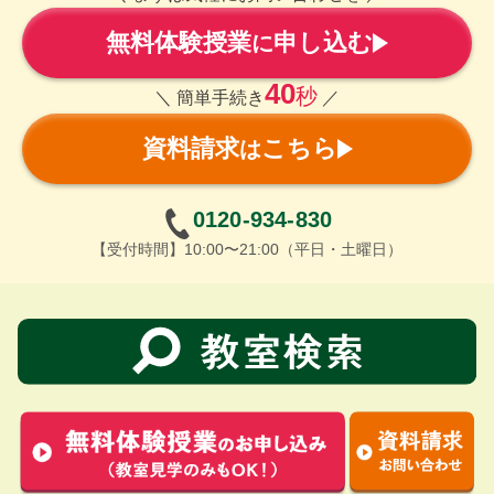
無料体験授業
申し込む
に
40
秒
＼ 簡単手続き
／
資料請求
こちら
は
0120-934-830
【受付時間】10:00〜21:00（平日・土曜日）