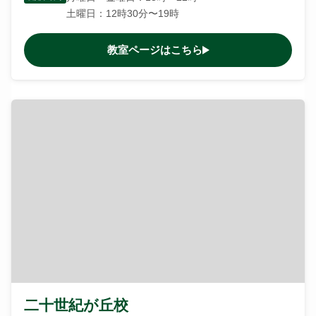
土曜日：12時30分〜19時
教室ページはこちら
二十世紀が丘校