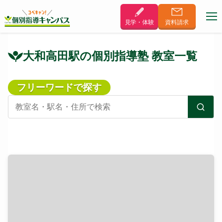
見学・体験
資料
請求
大和高田駅の個別指導塾 教室一覧
フリーワードで探す