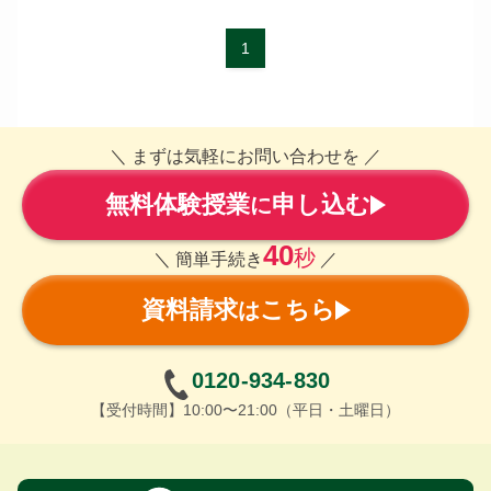
1
＼ まずは気軽にお問い合わせを ／
無料体験授業
申し込む
に
40
秒
＼ 簡単手続き
／
資料請求
こちら
は
0120-934-830
【受付時間】10:00〜21:00（平日・土曜日）