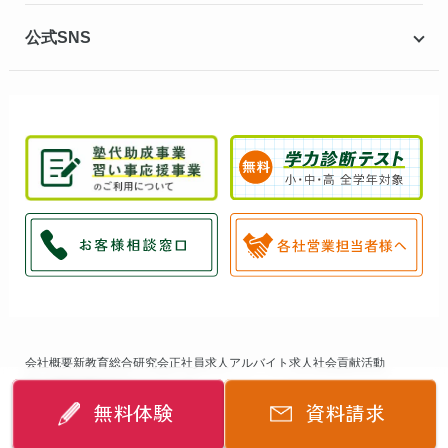
公式SNS
会社概要
新教育総合研究会
正社員求人
アルバイト求人
社会貢献活動
個人情報保護方針
サイトマップ
無料体験
資料請求
©
2014-2026
個別指導キャンパス