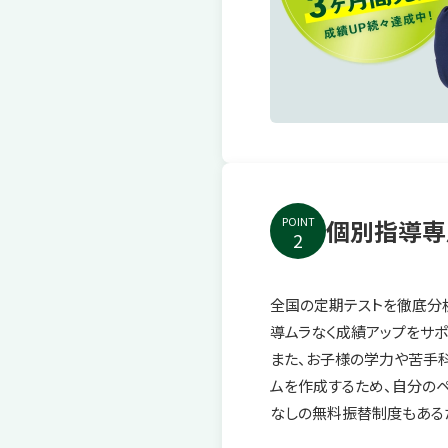
POINT
個別指導専
2
全国の定期テストを徹底分
導ムラなく成績アップをサポ
また、お子様の学力や苦手
ムを作成するため、自分の
なしの無料振替制度もある