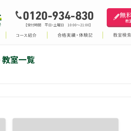
無
0120-934-830
教
【受付時間 平日・土曜日 10:00～21:00】
 教室一覧