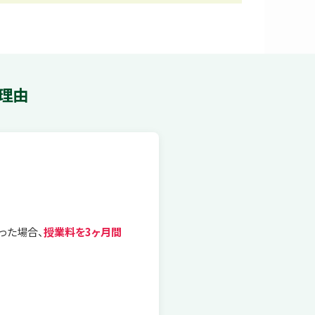
理由
った場合、
授業料を3ヶ月間