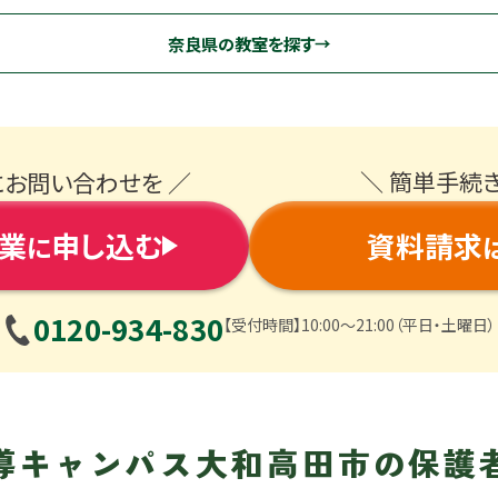
奈良県の教室を探す
＼ 簡単手続
にお問い合わせを ／
業
申し込む
資料請求
に
0120-934-830
【受付時間】10:00〜21:00（平日・土曜日）
導キャンパス
大和高田市の保護