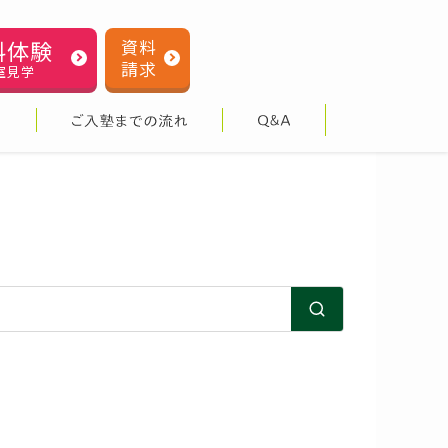
料体験
資料
請求
室見学