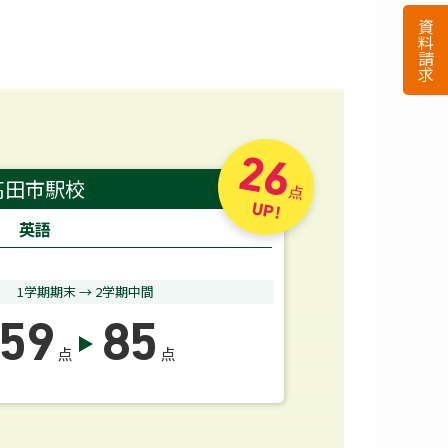
26
高田市駅校
点
UP!
英語
1学期期末 → 2学期中間
59
85
点
点