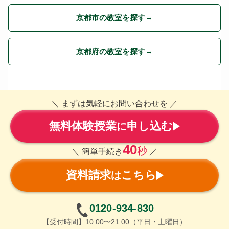
京都市の教室を探す
京都府の教室を探す
＼ まずは気軽にお問い合わせを ／
無料体験授業
申し込む
に
40
秒
＼ 簡単手続き
／
資料請求
こちら
は
0120-934-830
【受付時間】10:00〜21:00（平日・土曜日）