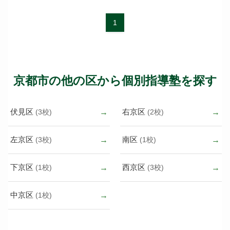
1
京都市の他の区から個別指導塾を探す
伏見区
右京区
(3校)
(2校)
左京区
南区
(3校)
(1校)
下京区
西京区
(1校)
(3校)
中京区
(1校)