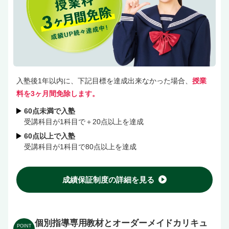
入塾後1年以内に、下記目標を達成出来なかった場合、
授業
料を3ヶ月間免除します。
60点未満で入塾
受講科目が1科目で＋20点以上を達成
60点以上で入塾
受講科目が1科目で80点以上を達成
成績保証制度の詳細を見る
個別指導専用教材とオーダーメイドカリキュ
POINT