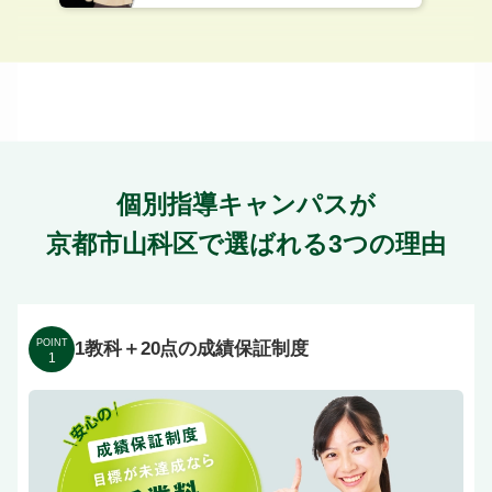
個別指導キャンパスが
京都市山科区で選ばれる3つの理由
POINT
1教科＋20点の成績保証制度
1