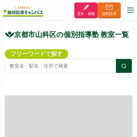
見学・体験
資料
請求
京都市山科区の個別指導塾 教室一覧
フリーワードで探す