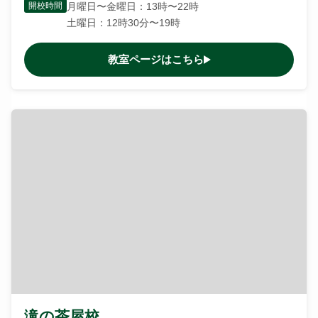
開校時間
月曜日〜金曜日：13時〜22時
土曜日：12時30分〜19時
教室ページはこちら
滝の茶屋校