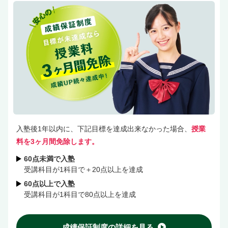
入塾後1年以内に、下記目標を達成出来なかった場合、
授業
料を3ヶ月間免除します。
60点未満で入塾
受講科目が1科目で＋20点以上を達成
60点以上で入塾
受講科目が1科目で80点以上を達成
成績保証制度の詳細を見る