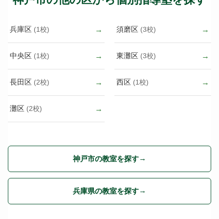
兵庫区
須磨区
(1校)
(3校)
中央区
東灘区
(1校)
(3校)
長田区
西区
(2校)
(1校)
灘区
(2校)
神戸市の教室を探す
兵庫県の教室を探す