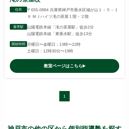
住所
〒655-0884 兵庫県神戸市垂水区城が山１－５－１
９ ＭＪハイツ滝の茶屋１階・２階
最寄駅
山陽電鉄本線「滝の茶屋駅」徒歩2分
山陽電鉄本線「東垂水駅」徒歩13分
開校時間
月曜日〜金曜日：13時〜22時
土曜日：12時30分〜19時
教室ページはこちら
1
神戸市の他の区から個別指導塾を探す