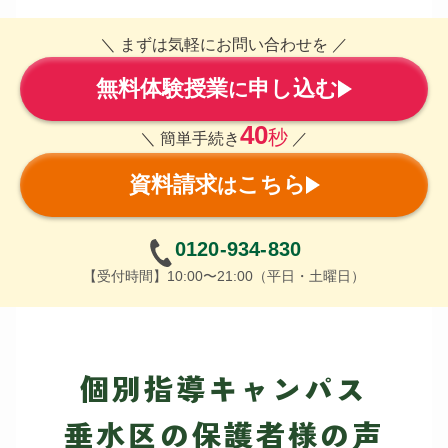
＼ まずは気軽にお問い合わせを ／
無料体験授業
申し込む
に
40
秒
＼ 簡単手続き
／
資料請求
こちら
は
0120-934-830
【受付時間】10:00〜21:00（平日・土曜日）
個別指導キャンパス
垂水区の保護者様の声