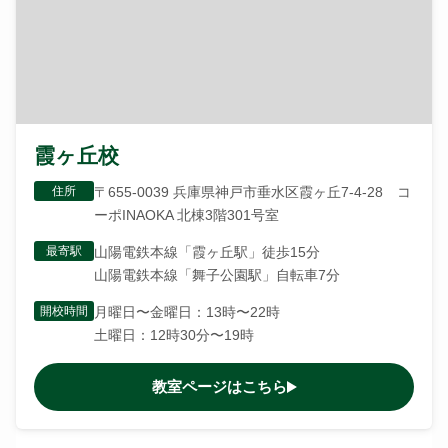
霞ヶ丘校
住所
〒655-0039 兵庫県神戸市垂水区霞ヶ丘7-4-28 コ
ーポINAOKA 北棟3階301号室
最寄駅
山陽電鉄本線「霞ヶ丘駅」徒歩15分
山陽電鉄本線「舞子公園駅」自転車7分
開校時間
月曜日〜金曜日：13時〜22時
土曜日：12時30分〜19時
教室ページはこちら