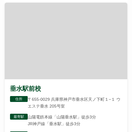
垂水駅前校
住所
〒655-0029 兵庫県神戸市垂水区天ノ下町１−１ ウ
エステ垂水 205号室
最寄駅
山陽電鉄本線「山陽垂水駅」徒歩3分
JR神戸線「垂水駅」徒歩3分