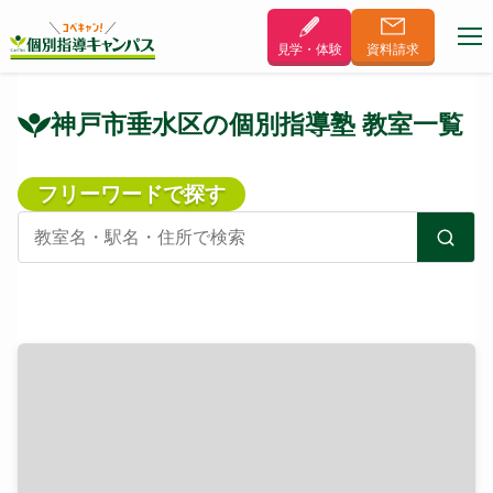
見学・体験
資料
請求
神戸市垂水区の個別指導塾 教室一覧
フリーワードで探す