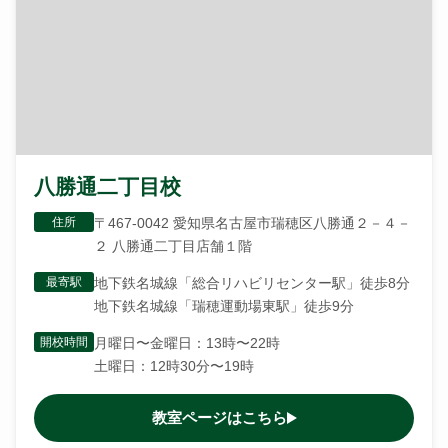
八勝通二丁目校
住所
〒467-0042 愛知県名古屋市瑞穂区八勝通２－４－
２ 八勝通二丁目店舗１階
最寄駅
地下鉄名城線「総合リハビリセンター駅」徒歩8分
地下鉄名城線「瑞穂運動場東駅」徒歩9分
開校時間
月曜日〜金曜日：13時〜22時
土曜日：12時30分〜19時
教室ページはこちら