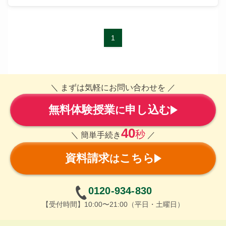
1
＼ まずは気軽にお問い合わせを ／
無料体験授業
申し込む
に
40
秒
＼ 簡単手続き
／
資料請求
こちら
は
0120-934-830
【受付時間】10:00〜21:00（平日・土曜日）