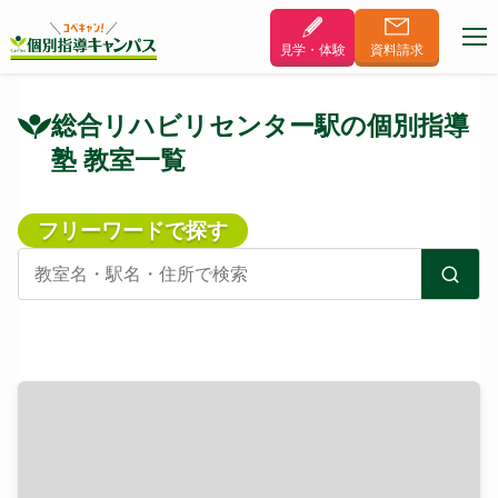
見学・体験
資料
請求
総合リハビリセンター駅の個別指導
塾 教室一覧
フリーワードで探す