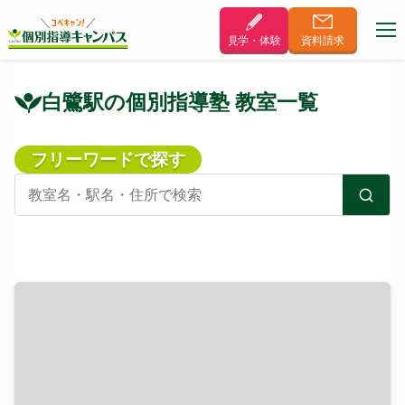
見学・体験
資料
請求
白鷺駅の個別指導塾 教室一覧
フリーワードで探す