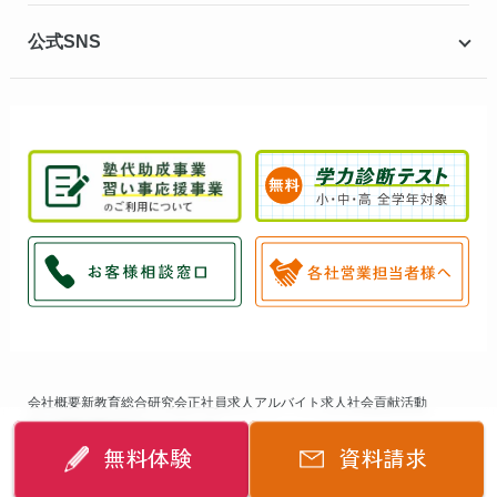
公式SNS
会社概要
新教育総合研究会
正社員求人
アルバイト求人
社会貢献活動
個人情報保護方針
サイトマップ
無料体験
資料請求
©
2014-2026
個別指導キャンパス