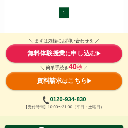
1
＼ まずは気軽にお問い合わせを ／
無料体験授業
申し込む
に
40
秒
＼ 簡単手続き
／
資料請求
こちら
は
0120-934-830
【受付時間】10:00〜21:00（平日・土曜日）