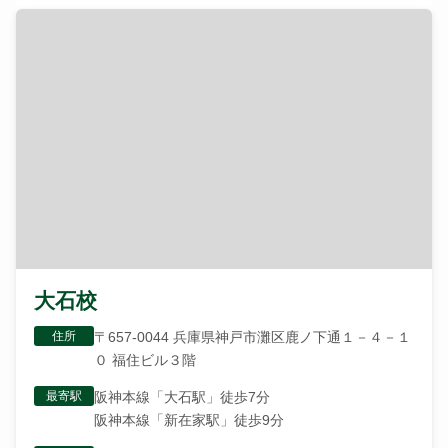
大石校
住所
〒657-0044 兵庫県神戸市灘区鹿ノ下通１－４－１
０ 福住ビル３階
最寄駅
阪神本線「大石駅」徒歩7分
阪神本線「新在家駅」徒歩9分