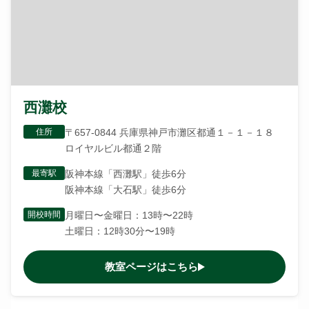
西灘校
住所
〒657-0844 兵庫県神戸市灘区都通１－１－１８
ロイヤルビル都通２階
最寄駅
阪神本線「西灘駅」徒歩6分
阪神本線「大石駅」徒歩6分
開校時間
月曜日〜金曜日：13時〜22時
土曜日：12時30分〜19時
教室ページはこちら