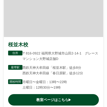
桜並木校
住所
〒816-0922 福岡県大野城市山田2-14-1 グレース
マンション大野城店舗D
最寄駅
西鉄天神大牟田線「桜並木駅」徒歩8分
西鉄天神大牟田線「春日原駅」徒歩12分
開校時間
月曜日〜金曜日：13時〜22時
土曜日：12時30分〜19時
教室ページはこちら