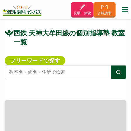
見学・体験
資料
請求
西鉄 天神大牟田線の個別指導塾 教室
一覧
フリーワードで探す