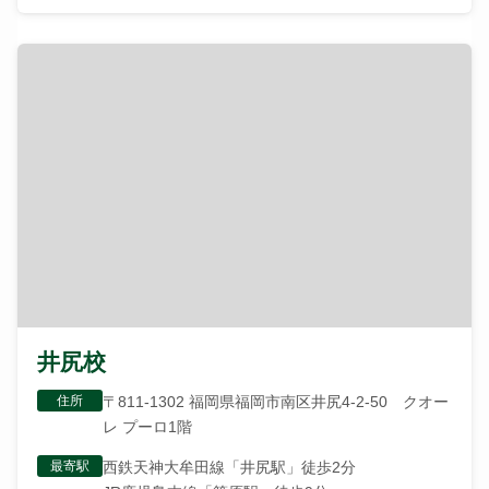
井尻校
住所
〒811-1302 福岡県福岡市南区井尻4-2-50 クオー
レ プーロ1階
最寄駅
西鉄天神大牟田線「井尻駅」徒歩2分