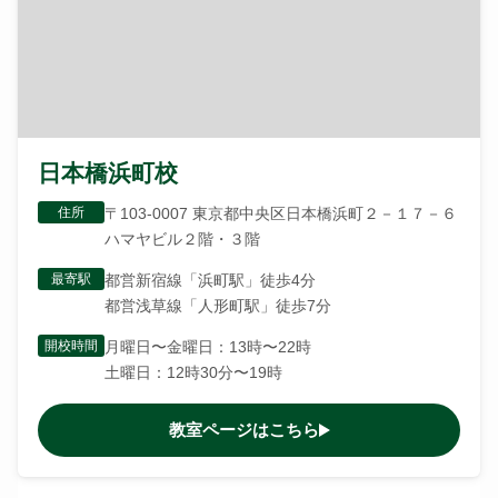
日本橋浜町校
住所
〒103-0007 東京都中央区日本橋浜町２－１７－６
ハマヤビル２階・３階
最寄駅
都営新宿線「浜町駅」徒歩4分
都営浅草線「人形町駅」徒歩7分
開校時間
月曜日〜金曜日：13時〜22時
土曜日：12時30分〜19時
教室ページはこちら