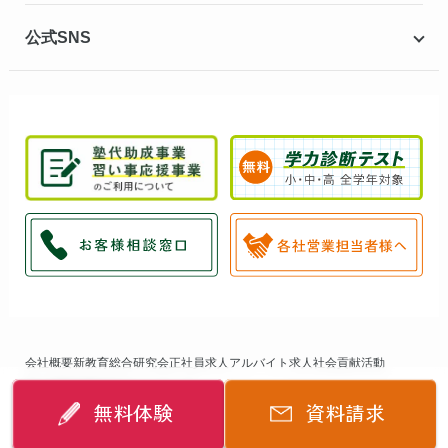
公式SNS
会社概要
新教育総合研究会
正社員求人
アルバイト求人
社会貢献活動
個人情報保護方針
サイトマップ
無料体験
資料請求
©
2014-2026
個別指導キャンパス