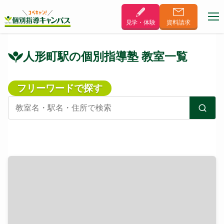
見学・体験
資料
請求
人形町駅の個別指導塾 教室一覧
フリーワードで探す