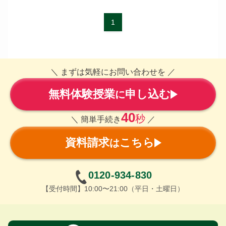
1
＼ まずは気軽にお問い合わせを ／
無料体験授業
申し込む
に
40
秒
＼ 簡単手続き
／
資料請求
こちら
は
0120-934-830
【受付時間】10:00〜21:00（平日・土曜日）