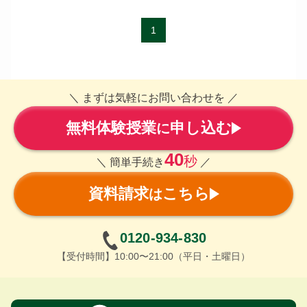
1
＼ まずは気軽にお問い合わせを ／
無料体験授業
申し込む
に
40
秒
＼ 簡単手続き
／
資料請求
こちら
は
0120-934-830
【受付時間】10:00〜21:00（平日・土曜日）