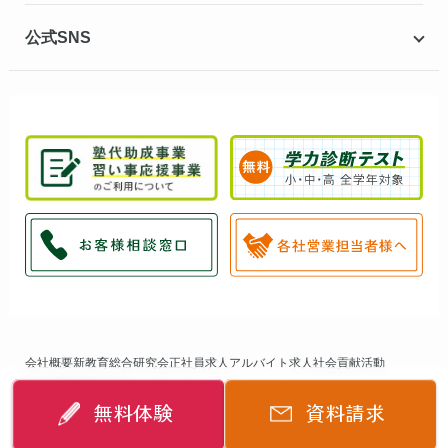
公式SNS
会社概要
新教育総合研究会
正社員求人
アルバイト求人
社会貢献活動
個人情報保護方針
サイトマップ
無料体験
資料請求
©
2014-2026
個別指導キャンパス