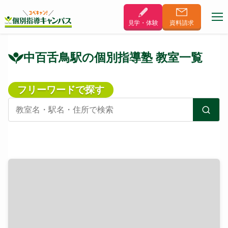
見学・体験
資料
請求
中百舌鳥駅の個別指導塾 教室一覧
フリーワードで探す