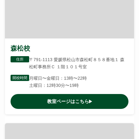
森松校
住所
〒791-1113 愛媛県松山市森松町８５８番地１ 森
松町事務所Ｃ １階１０１号室
開校時間
月曜日〜金曜日：13時〜22時
土曜日：12時30分〜19時
教室ページはこちら