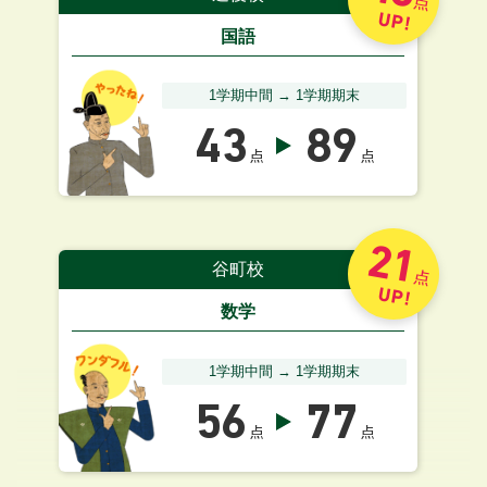
点
UP!
国語
1学期中間 → 1学期期末
43
89
点
点
21
谷町校
点
UP!
数学
1学期中間 → 1学期期末
56
77
点
点