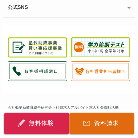
公式SNS
会社概要
新教育総合研究会
正社員求人
アルバイト求人
社会貢献活動
個人情報保護方針
サイトマップ
無料体験
資料請求
©
2014-2026
個別指導キャンパス