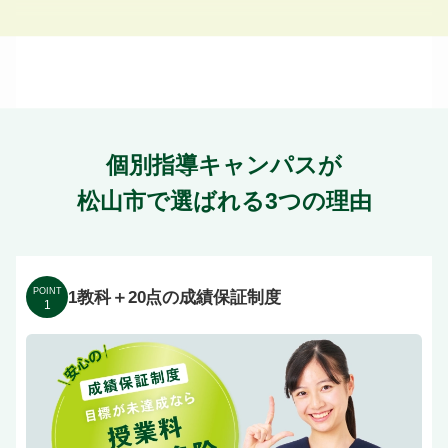
個別指導キャンパスが
松山市で選ばれる3つの理由
POINT
1教科＋20点の成績保証制度
1