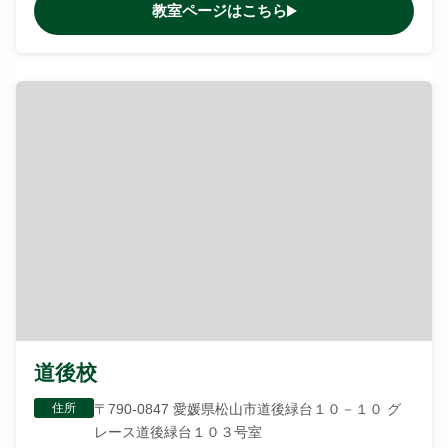
教室ページはこちら
道後校
住所
〒790-0847 愛媛県松山市道後緑台１０－１０ グ
レース道後緑台１０３号室