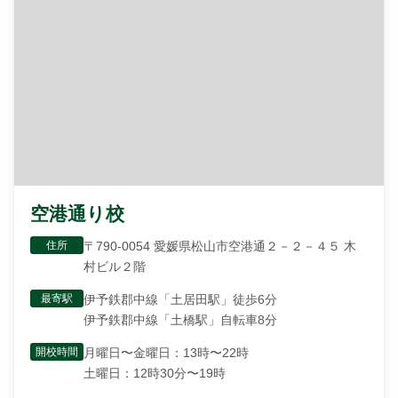
空港通り校
住所
〒790-0054 愛媛県松山市空港通２－２－４５ 木
村ビル２階
最寄駅
伊予鉄郡中線「土居田駅」徒歩6分
伊予鉄郡中線「土橋駅」自転車8分
開校時間
月曜日〜金曜日：13時〜22時
土曜日：12時30分〜19時