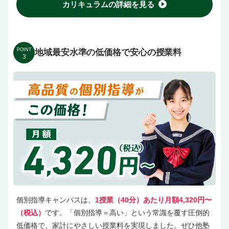
カリキュラムの詳細を見る
POINT
地域最安水準の低価格で安心の授業料
3
個別指導キャンパスは、
1授業（40分）あたり月額4,320円〜
（税込）
です。「個別指導＝高い」という常識を覆す圧倒的
低価格で、家計にやさしい授業料を実現しました。ぜひ他塾