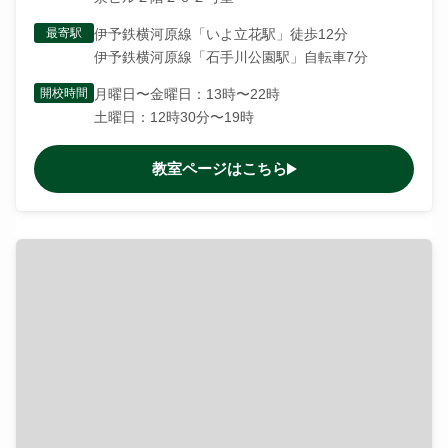
最寄駅
伊予鉄横河原線「いよ立花駅」徒歩12分
伊予鉄横河原線「石手川公園駅」自転車7分
開校時間
月曜日〜金曜日：13時〜22時
土曜日：12時30分〜19時
教室ページはこちら