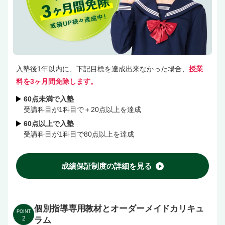
入塾後1年以内に、下記目標を達成出来なかった場合、
授業
料を3ヶ月間免除します。
60点未満で入塾
受講科目が1科目で＋20点以上を達成
60点以上で入塾
受講科目が1科目で80点以上を達成
成績保証制度の詳細を見る
個別指導専用教材とオーダーメイドカリキュ
POINT
2
ラム