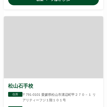
松山石手校
住所
〒791-0101 愛媛県松山市溝辺町甲２７０－１ リ
アリティーフジ１階１０１号