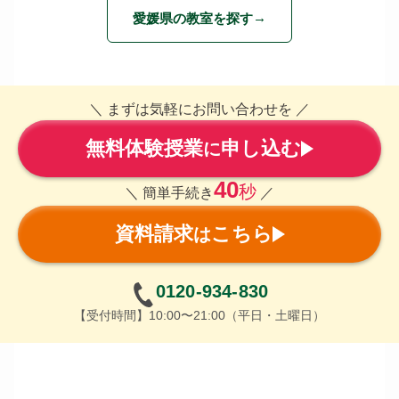
愛媛県の教室を探す
＼ まずは気軽にお問い合わせを ／
無料体験授業
申し込む
に
40
秒
＼ 簡単手続き
／
資料請求
こちら
は
0120-934-830
【受付時間】10:00〜21:00（平日・土曜日）