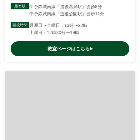
最寄駅
伊予鉄城南線「道後温泉駅」徒歩8分
伊予鉄城南線「道後公園駅」徒歩11分
開校時間
月曜日〜金曜日：13時〜22時
土曜日：12時30分〜19時
教室ページはこちら