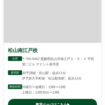
松山南江戸校
住所
〒790-0062 愛媛県松山市南江戸３－９－４ 平田
第二ビル テナント南号室
最寄駅
JR予讃線「松山駅」徒歩11分
伊予鉄大手町線「松山駅前駅」徒歩13分
開校時間
月曜日〜金曜日：13時〜22時
土曜日：12時30分〜19時
教室ページはこちら