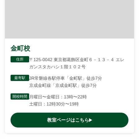
金町校
住所
〒125-0042 東京都葛飾区金町６－１３－４ エレ
ガンスタカハシ１階１０２号
最寄駅
JR常磐線各駅停車「金町駅」徒歩7分
京成金町線「京成金町駅」徒歩7分
開校時間
月曜日〜金曜日：13時〜22時
土曜日：12時30分〜19時
教室ページはこちら