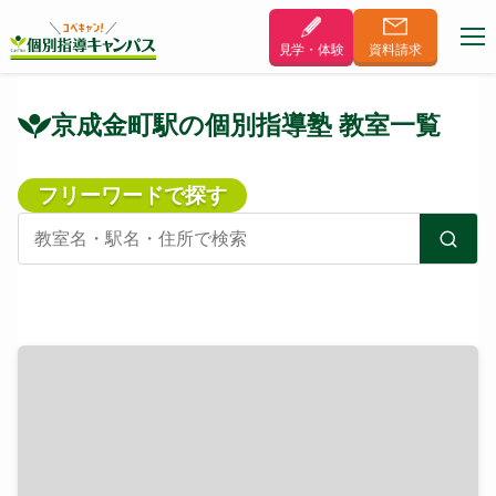
見学・体験
資料
請求
京成金町駅の個別指導塾 教室一覧
フリーワードで探す