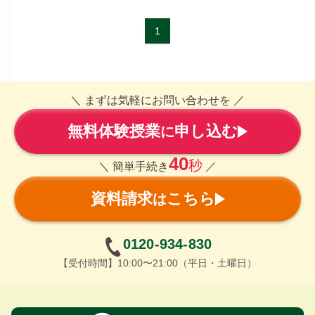
1
＼ まずは気軽にお問い合わせを ／
無料体験授業
申し込む
に
40
秒
＼ 簡単手続き
／
資料請求
こちら
は
0120-934-830
【受付時間】10:00〜21:00（平日・土曜日）