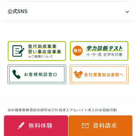
公式SNS
会社概要
新教育総合研究会
正社員求人
アルバイト求人
社会貢献活動
個人情報保護方針
サイトマップ
無料体験
資料請求
©
2014-2026
個別指導キャンパス