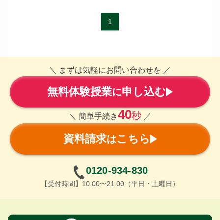
1
＼ まずは気軽にお問い合わせを ／
無料体験授業
申し込む
に
40
秒
＼ 簡単手続き
／
資料請求
こちら
は
0120-934-830
【受付時間】10:00〜21:00（平日・土曜日）