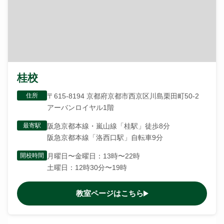
桂校
住所
〒615-8194 京都府京都市西京区川島栗田町50-2
アーバンロイヤル1階
最寄駅
阪急京都本線・嵐山線「桂駅」徒歩8分
阪急京都本線「洛西口駅」自転車9分
開校時間
月曜日〜金曜日：13時〜22時
土曜日：12時30分〜19時
教室ページはこちら