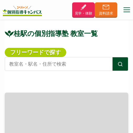
見学・体験
資料
請求
桂駅の個別指導塾 教室一覧
フリーワードで探す