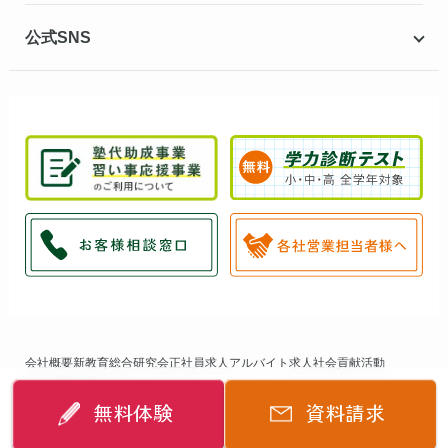
公式SNS
会社概要
新教育総合研究会
正社員求人
アルバイト求人
社会貢献活動
個人情報保護方針
サイトマップ
無料体験
資料請求
©
2014-2026
個別指導キャンパス