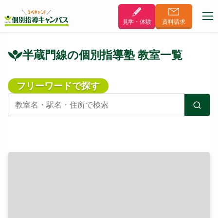
見学・体験
資料
請求
半蔵門線の個別指導塾 教室一覧
フリーワードで探す