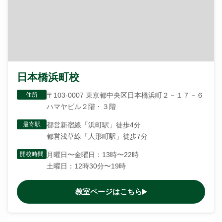
日本橋浜町校
住所
〒103-0007 東京都中央区日本橋浜町２－１７－６
ハマヤビル２階・３階
最寄駅
都営新宿線「浜町駅」徒歩4分
都営浅草線「人形町駅」徒歩7分
開校時間
月曜日〜金曜日：13時〜22時
土曜日：12時30分〜19時
教室ページはこちら