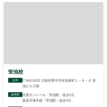
蛍池校
住所
〒560-0032 大阪府豊中市蛍池東町１－６－６ 蛍
池ビル２階
最寄駅
大阪モノレール「蛍池駅」徒歩2分
阪急宝塚本線「蛍池駅」徒歩2分