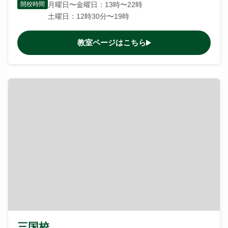
開校時間
月曜日〜金曜日：13時〜22時
土曜日：12時30分〜19時
教室ページはこちら
三国校