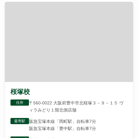
桜塚校
住所
〒560-0022 大阪府豊中市北桜塚３－９－１５ ヴ
ィラみどり１階北側店舗
最寄駅
阪急宝塚本線「岡町駅」自転車7分
阪急宝塚本線「豊中駅」自転車7分