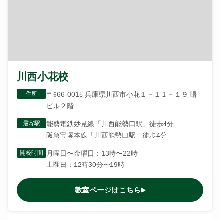
川西小花校
住所
〒666-0015 兵庫県川西市小花１－１１－１９ 曙
ビル２階
最寄駅
能勢電鉄妙見線「川西能勢口駅」徒歩4分
阪急宝塚本線「川西能勢口駅」徒歩4分
開校時間
月曜日〜金曜日：13時〜22時
土曜日：12時30分〜19時
教室ページはこちら