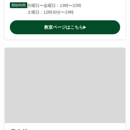
開校時間
月曜日〜金曜日：13時〜22時
土曜日：12時30分〜19時
教室ページはこちら