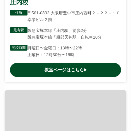
庄内校
住所
〒561-0832 大阪府豊中市庄内西町２－２２－１０
幸栄ビル２階
最寄駅
阪急宝塚本線「庄内駅」徒歩2分
阪急宝塚本線「服部天神駅」自転車10分
開校時間
月曜日〜金曜日：13時〜22時
土曜日：12時30分〜19時
教室ページはこちら