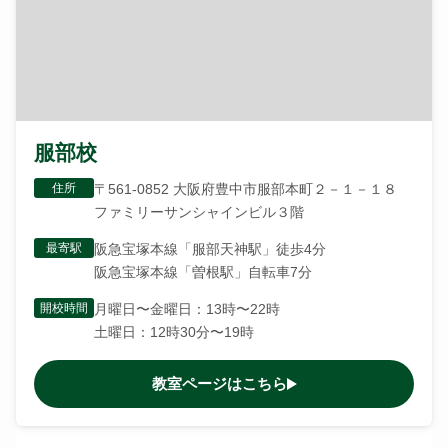
服部校
住所
〒561-0852 大阪府豊中市服部本町２－１－１８
ファミリーサンシャインビル３階
最寄駅
阪急宝塚本線「服部天神駅」徒歩4分
阪急宝塚本線「曽根駅」自転車7分
開校時間
月曜日〜金曜日：13時〜22時
土曜日：12時30分〜19時
教室ページはこちら