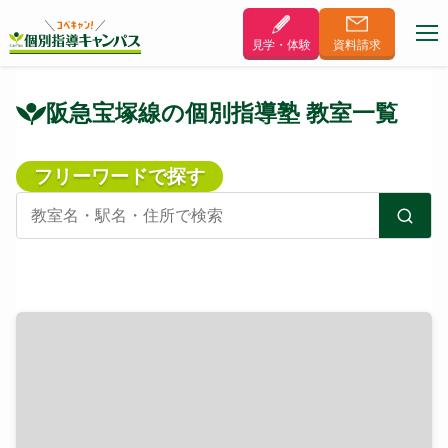
見学・体験
資料
請求
阪急宝塚線の個別指導塾 教室一覧
フリーワードで探す