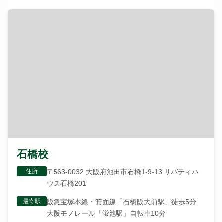
石橋校
住所
〒563-0032 大阪府池田市石橋1-9-13 リバティハ
ウス石橋201
最寄駅
阪急宝塚本線・箕面線「石橋阪大前駅」徒歩5分
大阪モノレール「蛍池駅」自転車10分