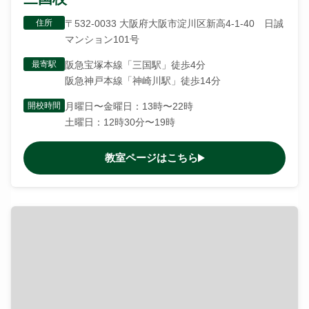
住所
〒532-0033 大阪府大阪市淀川区新高4-1-40 日誠
マンション101号
最寄駅
阪急宝塚本線「三国駅」徒歩4分
阪急神戸本線「神崎川駅」徒歩14分
開校時間
月曜日〜金曜日：13時〜22時
土曜日：12時30分〜19時
教室ページはこちら