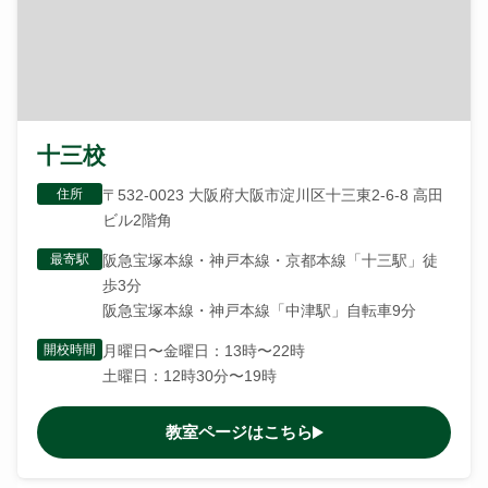
十三校
住所
〒532-0023 大阪府大阪市淀川区十三東2-6-8 高田
ビル2階角
最寄駅
阪急宝塚本線・神戸本線・京都本線「十三駅」徒
歩3分
阪急宝塚本線・神戸本線「中津駅」自転車9分
開校時間
月曜日〜金曜日：13時〜22時
土曜日：12時30分〜19時
教室ページはこちら