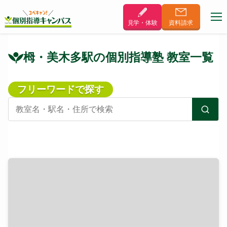
見学・体験
資料
請求
栂・美木多駅の個別指導塾 教室一覧
フリーワードで探す