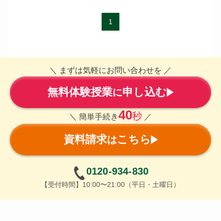
1
＼ まずは気軽にお問い合わせを ／
無料体験授業
申し込む
に
40
秒
＼ 簡単手続き
／
資料請求
こちら
は
0120-934-830
【受付時間】10:00〜21:00（平日・土曜日）