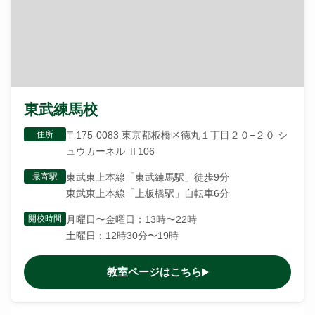
東武練馬校
住所
〒175-0083 東京都板橋区徳丸１丁目２０−２０ シ
ュウカーネル Ⅱ106
最寄駅
東武東上本線「東武練馬駅」徒歩9分
東武東上本線「上板橋駅」自転車6分
開校時間
月曜日〜金曜日：13時〜22時
土曜日：12時30分〜19時
教室ページはこちら