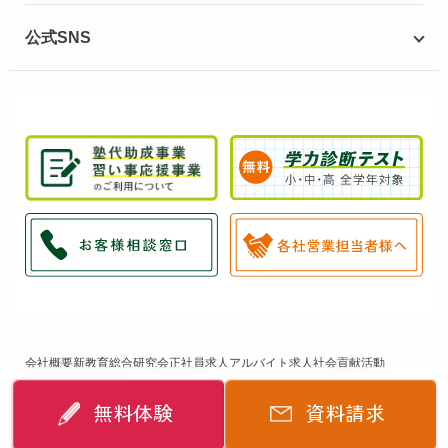
公式SNS
会社概要
新教育総合研究会
正社員求人
アルバイト求人
社会貢献活動
個人情報保護方針
サイトマップ
無料体験
資料請求
©
2014-2026
個別指導キャンパス