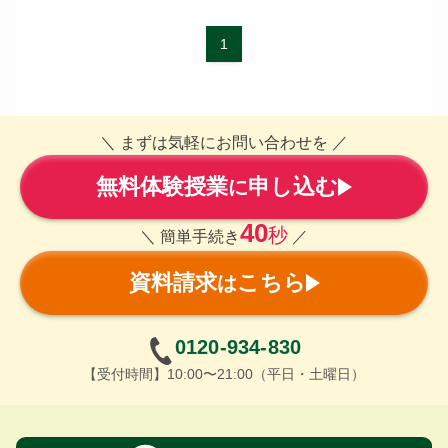
1
＼ まずは気軽にお問い合わせを ／
無料体験授業
申し込む
に
40
秒
＼ 簡単手続き
／
資料請求
こちら
は
0120-934-830
【受付時間】10:00〜21:00（平日・土曜日）