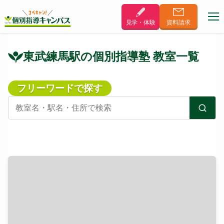
見学・体験
資料
請求
東武練馬駅の個別指導塾 教室一覧
フリーワードで探す