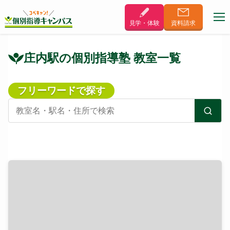
見学・体験
資料
請求
庄内駅の個別指導塾 教室一覧
フリーワードで探す