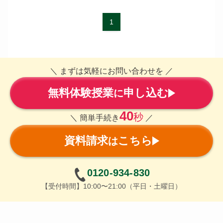
1
＼ まずは気軽にお問い合わせを ／
無料体験授業
申し込む
に
40
秒
＼ 簡単手続き
／
資料請求
こちら
は
0120-934-830
【受付時間】10:00〜21:00（平日・土曜日）