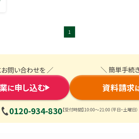
1
＼ 簡単手続
にお問い合わせを ／
業
申し込む
資料請求
に
0120-934-830
【受付時間】10:00〜21:00（平日・土曜日）