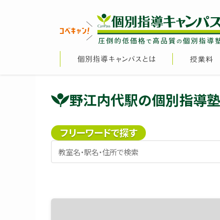
野江内代駅の個別指導塾
フリーワードで探す