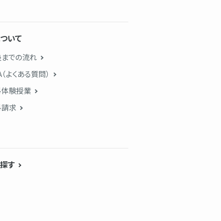
ついて
塾までの流れ
A（よくある質問）
料体験授業
料請求
探す