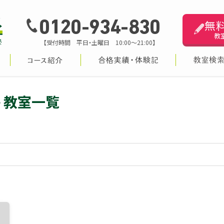
無
0120-934-830
教
【受付時間 平日・土曜日 10:00～21:00】
 教室一覧