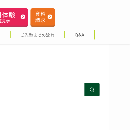
料体験
資料
請求
室見学