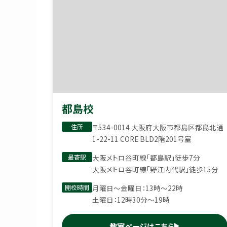
都島校
住所
〒534-0014 大阪府大阪市都島区都島北通
1-22-11 CORE BLD2階201号室
最寄駅
大阪メトロ谷町線「都島駅」徒歩7分
大阪メトロ谷町線「野江内代駅」徒歩15分
開校時間
月曜日〜金曜日：13時〜22時
土曜日：12時30分〜19時
教室ページはこちら