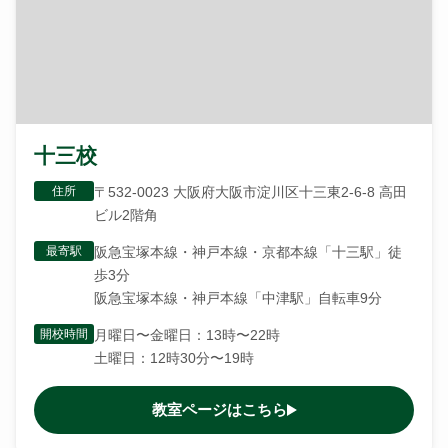
十三校
住所
〒532-0023 大阪府大阪市淀川区十三東2-6-8 高田
ビル2階角
最寄駅
阪急宝塚本線・神戸本線・京都本線「十三駅」徒
歩3分
阪急宝塚本線・神戸本線「中津駅」自転車9分
開校時間
月曜日〜金曜日：13時〜22時
土曜日：12時30分〜19時
教室ページはこちら