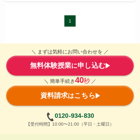
1
＼ まずは気軽にお問い合わせを ／
無料体験授業
申し込む
に
40
秒
＼ 簡単手続き
／
資料請求
こちら
は
0120-934-830
【受付時間】10:00〜21:00（平日・土曜日）