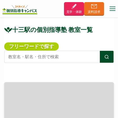
見学・体験
資料
請求
十三駅の個別指導塾 教室一覧
フリーワードで探す