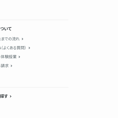
ついて
塾までの流れ
A（よくある質問）
料体験授業
料請求
探す