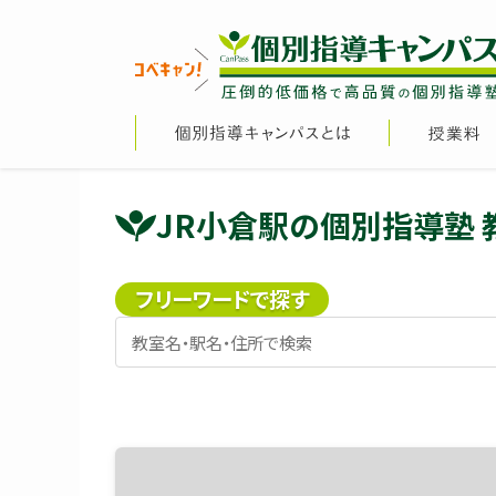
JR小倉駅の個別指導塾 
フリーワードで探す