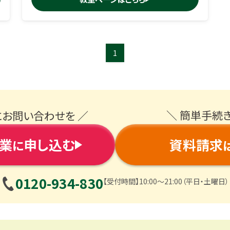
1
＼ 簡単手続
にお問い合わせを ／
業
申し込む
資料請求
に
0120-934-830
【受付時間】10:00〜21:00（平日・土曜日）