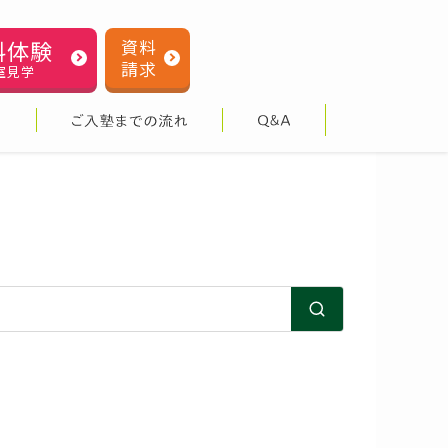
料体験
資料
請求
室見学