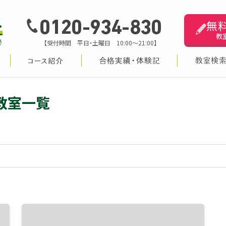
無
0120-934-830
教
【受付時間 平日・土曜日 10:00～21:00】
教室一覧