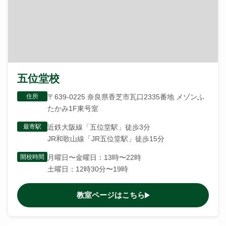
五位堂校
住所
〒639-0225 奈良県香芝市瓦口2335番地 メゾンふ
たかみ1F東号室
最寄駅
近鉄大阪線「五位堂駅」徒歩3分
JR和歌山線「JR五位堂駅」徒歩15分
開校時間
月曜日〜金曜日：13時〜22時
土曜日：12時30分〜19時
教室ページはこちら