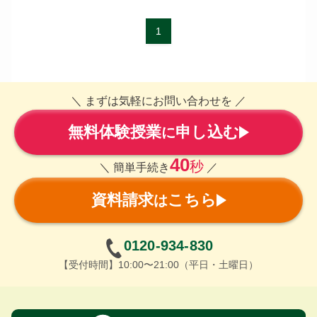
1
＼ まずは気軽にお問い合わせを ／
無料体験授業
申し込む
に
40
秒
＼ 簡単手続き
／
資料請求
こちら
は
0120-934-830
【受付時間】10:00〜21:00（平日・土曜日）