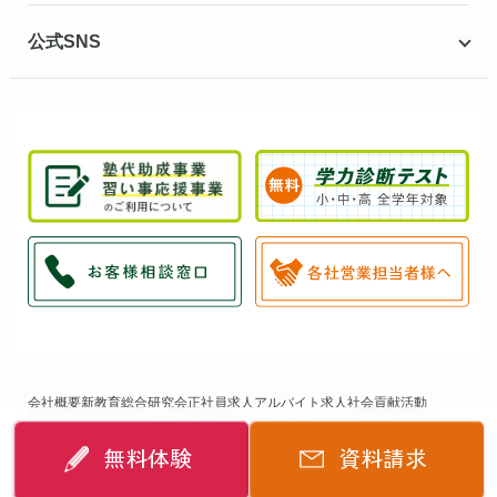
公式SNS
会社概要
新教育総合研究会
正社員求人
アルバイト求人
社会貢献活動
個人情報保護方針
サイトマップ
無料体験
資料請求
©
2014-2026
個別指導キャンパス