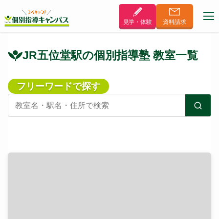
見学・体験
資料
請求
JR五位堂駅の個別指導塾 教室一覧
フリーワードで探す