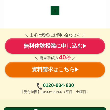
1
＼ まずは気軽にお問い合わせを ／
無料体験授業
申し込む
に
40
秒
＼ 簡単手続き
／
資料請求
こちら
は
0120-934-830
【受付時間】10:00〜21:00（平日・土曜日）