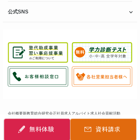
公式SNS
会社概要
新教育総合研究会
正社員求人
アルバイト求人
社会貢献活動
個人情報保護方針
サイトマップ
無料体験
資料請求
©
2014-2026
個別指導キャンパス