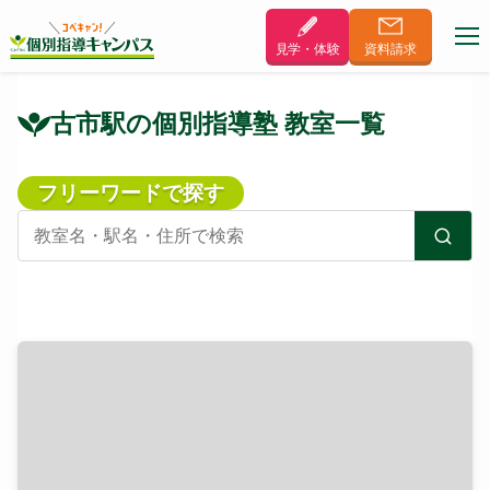
見学・体験
資料
請求
古市駅の個別指導塾 教室一覧
フリーワードで探す