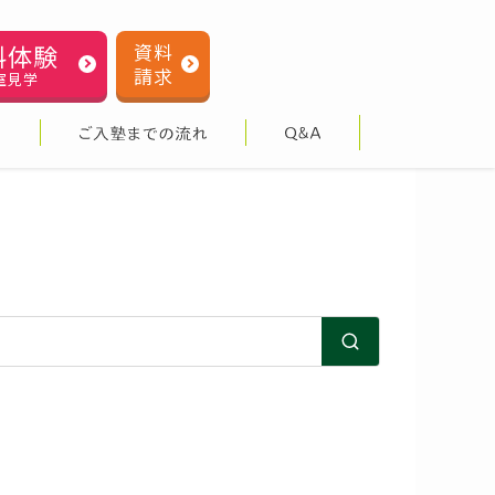
料体験
資料
請求
室見学