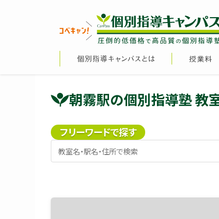
朝霧駅の個別指導塾 教
フリーワードで探す