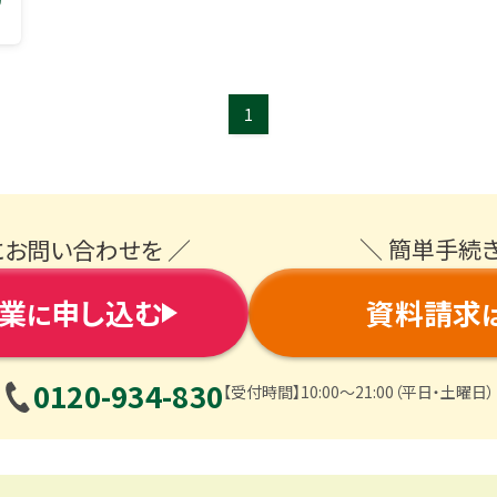
1
＼ 簡単手続
にお問い合わせを ／
業
申し込む
資料請求
に
0120-934-830
【受付時間】10:00〜21:00（平日・土曜日）