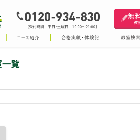
無
0120-934-830
教
【受付時間 平日・土曜日 10:00～21:00】
室一覧