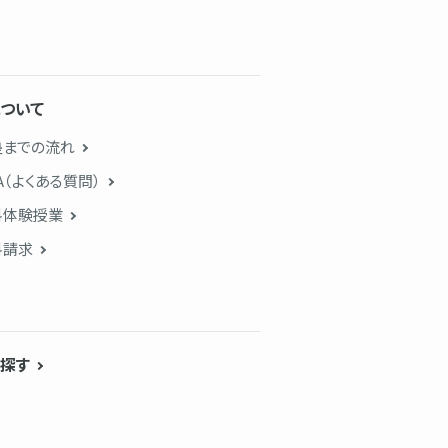
ついて
塾までの流れ
A（よくある質問）
料体験授業
料請求
探す